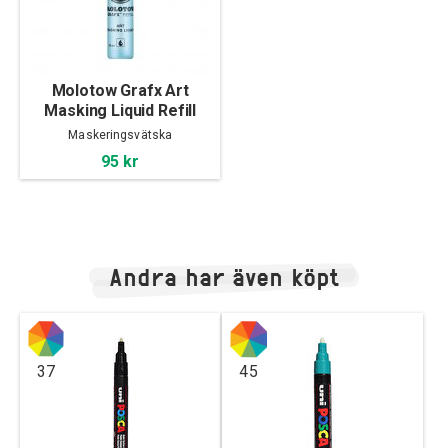
Molotow Grafx Art
Masking Liquid Refill
30ml
Maskeringsvätska
95 kr
Andra har även köpt
37
45