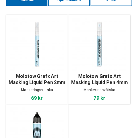
Tillbehör
Specifikation
Video
Molotow Grafx Art
Molotow Grafx Art
Masking Liquid Pen 2mm
Masking Liquid Pen 4mm
Maskeringsvätska
Maskeringsvätska
69 kr
79 kr