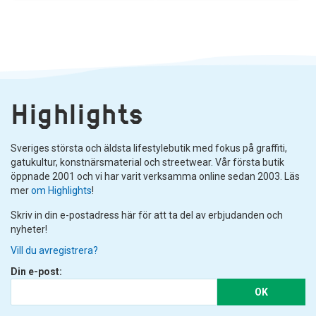
Highlights
Sveriges största och äldsta lifestylebutik med fokus på graffiti,
gatukultur, konstnärsmaterial och streetwear. Vår första butik
öppnade 2001 och vi har varit verksamma online sedan 2003. Läs
mer
om Highlights
!
Skriv in din e-postadress här för att ta del av erbjudanden och
nyheter!
Vill du avregistrera?
Din e-post:
OK