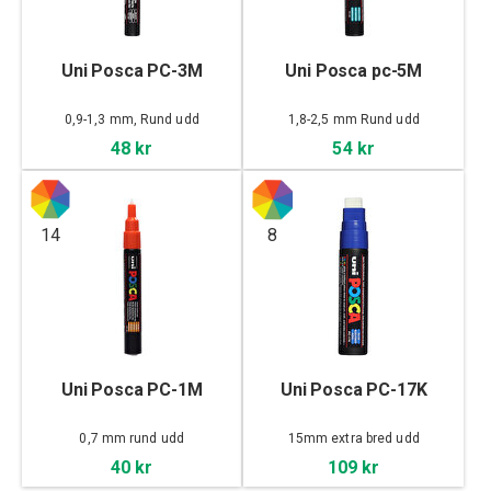
Uni Posca PC-3M
Uni Posca pc-5M
0,9-1,3 mm, Rund udd
1,8-2,5 mm Rund udd
48 kr
54 kr
14
8
Uni Posca PC-1M
Uni Posca PC-17K
0,7 mm rund udd
15mm extra bred udd
40 kr
109 kr