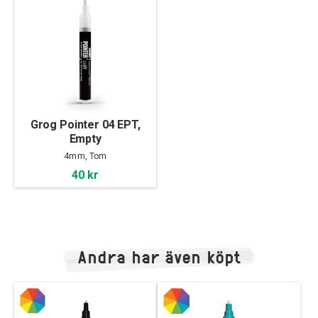
Grog Pointer 04 EPT,
Empty
4mm, Tom
40 kr
Andra har även köpt