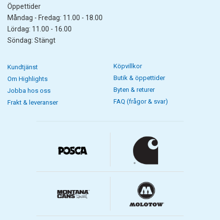
Öppettider
Måndag - Fredag: 11.00 - 18.00
Lördag: 11.00 - 16.00
Söndag: Stängt
Köpvillkor
Kundtjänst
Butik & öppettider
Om Highlights
Byten & returer
Jobba hos oss
FAQ (frågor & svar)
Frakt & leveranser