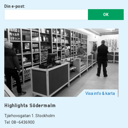
Din e-post:
OK
Visa info & karta
Highlights Södermalm
Tjärhovsgatan 1. Stockholm
Tel: 08–6436900