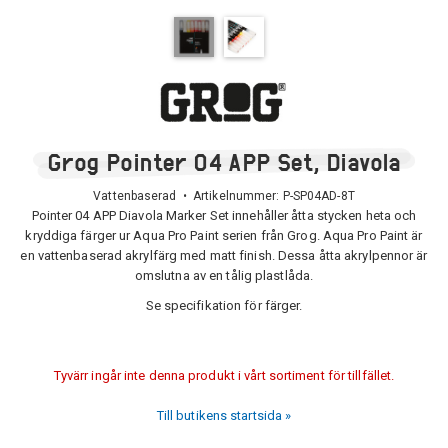
Grog Pointer 04 APP Set, Diavola
Vattenbaserad • Artikelnummer:
P-SP04AD-8T
Pointer 04 APP Diavola Marker Set innehåller åtta stycken heta och
kryddiga färger ur Aqua Pro Paint serien från Grog. Aqua Pro Paint är
en vattenbaserad akrylfärg med matt finish. Dessa åtta akrylpennor är
omslutna av en tålig plastlåda.
Se specifikation för färger.
Tyvärr ingår inte denna produkt i vårt sortiment för tillfället.
Till butikens startsida »