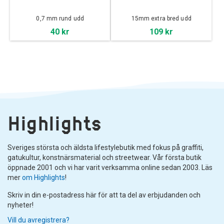
0,7 mm rund udd
15mm extra bred udd
40 kr
109 kr
Highlights
Sveriges största och äldsta lifestylebutik med fokus på graffiti,
gatukultur, konstnärsmaterial och streetwear. Vår första butik
öppnade 2001 och vi har varit verksamma online sedan 2003. Läs
mer
om Highlights
!
Skriv in din e-postadress här för att ta del av erbjudanden och
nyheter!
Vill du avregistrera?