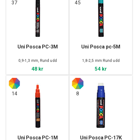
37
45
Uni Posca PC-3M
Uni Posca pc-5M
0,9-1,3 mm, Rund udd
1,8-2,5 mm Rund udd
48 kr
54 kr
14
8
Uni Posca PC-1M
Uni Posca PC-17K