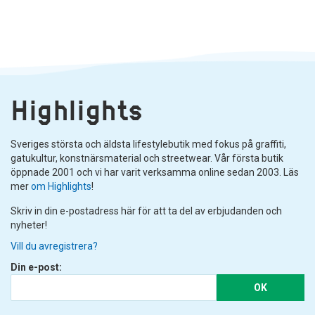
Highlights
Sveriges största och äldsta lifestylebutik med fokus på graffiti,
gatukultur, konstnärsmaterial och streetwear. Vår första butik
öppnade 2001 och vi har varit verksamma online sedan 2003. Läs
mer
om Highlights
!
Skriv in din e-postadress här för att ta del av erbjudanden och
nyheter!
Vill du avregistrera?
Din e-post:
OK