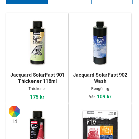
Jacquard SolarFast 901
Jacquard SolarFast 902
Thickener 118ml
Wash
Thickener
Rengöring
109 kr
175 kr
från
14