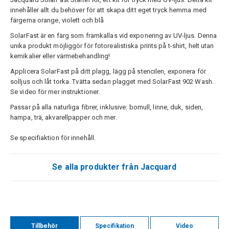
innehåller allt du behöver för att skapa ditt eget tryck hemma med
färgerna orange, violett och blå
SolarFast är en färg som framkallas vid exponering av UV-ljus. Denna
unika produkt möjliggör för fotorealistiska prints på t-shirt, helt utan
kemikalier eller värmebehandling!
Applicera SolarFast på ditt plagg, lägg på stencilen, exponera för
solljus och låt torka. Tvätta sedan plagget med SolarFast 902 Wash.
Se video för mer instruktioner.
Passar på alla naturliga fibrer, inklusive: bomull, linne, duk, siden,
hampa, trä, akvarellpapper och mer.
Se specifiaktion för innehåll.
Se alla produkter från Jacquard
Tillbehör
Specifikation
Video