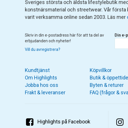
Sveriges största och äldsta lifestylebutik med 
konstnärsmaterial och streetwear. Vår första
varit verksamma online sedan 2003. Läs mer
Skriv in din e-postadress här för att ta del av
Din e-p
erbjudanden och nyheter!
Vill du avregistrera?
Kundtjänst
Köpvillkor
Om Highlights
Butik & öppettide
Jobba hos oss
Byten & returer
Frakt & leveranser
FAQ (frågor & sva
Highlights på Facebook