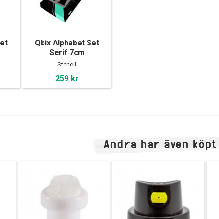
Set
Qbix Alphabet Set
Serif 7cm
Stencil
259 kr
Andra har även köpt