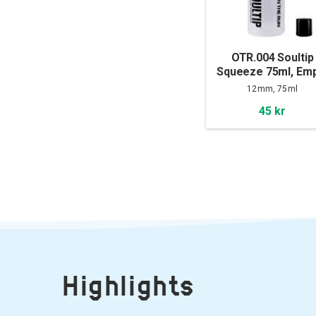
OTR.004 Soultip
Squeeze 75ml, Em
12mm, 75ml
45 kr
Highlights