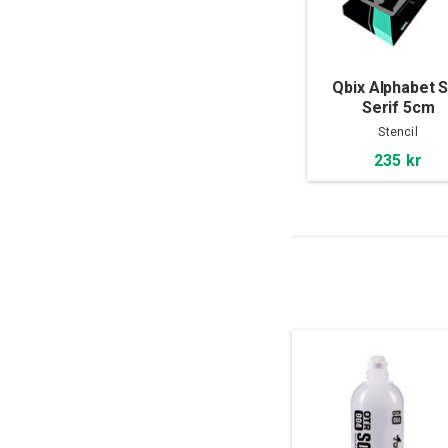
Qbix Alphabet 
Serif 5cm
Stencil
235 kr