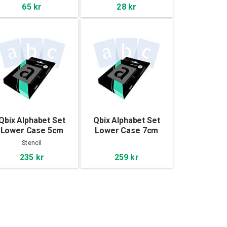
65 kr
28 kr
Qbix Alphabet Set
Qbix Alphabet Set
Lower Case 5cm
Lower Case 7cm
Stencil
235 kr
259 kr