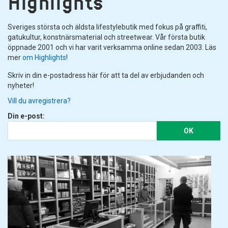
Highlights
Sveriges största och äldsta lifestylebutik med fokus på graffiti,
gatukultur, konstnärsmaterial och streetwear. Vår första butik
öppnade 2001 och vi har varit verksamma online sedan 2003. Läs
mer
om Highlights
!
Skriv in din e-postadress här för att ta del av erbjudanden och
nyheter!
Vill du avregistrera?
Din e-post:
OK