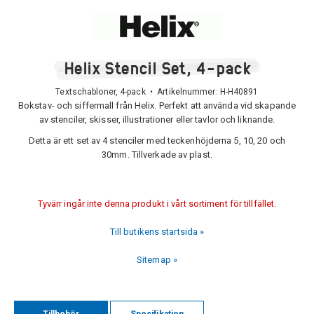
Helix Stencil Set, 4-pack
Textschabloner, 4-pack • Artikelnummer:
H-H40891
Bokstav- och siffermall från Helix. Perfekt att använda vid skapande
av stenciler, skisser, illustrationer eller tavlor och liknande.
Detta är ett set av 4 stenciler med teckenhöjderna 5, 10, 20 och
30mm. Tillverkade av plast.
Tyvärr ingår inte denna produkt i vårt sortiment för tillfället.
Till butikens startsida »
Sitemap »