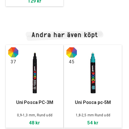
129 kr
Andra har även köpt
37
45
Uni Posca PC-3M
Uni Posca pc-5M
0,9-1,3 mm, Rund udd
1,8-2,5 mm Rund udd
48 kr
54 kr