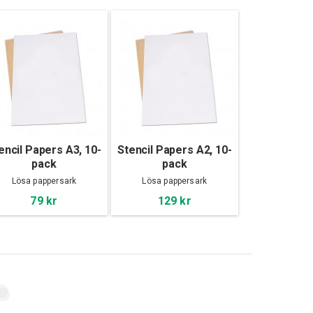
encil Papers A3, 10-
Stencil Papers A2, 10-
pack
pack
Lösa pappersark
Lösa pappersark
79 kr
129 kr