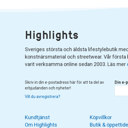
Highlights
Sveriges största och äldsta lifestylebutik med 
konstnärsmaterial och streetwear. Vår första
varit verksamma online sedan 2003. Läs mer
Skriv in din e-postadress här för att ta del av
Din e-p
erbjudanden och nyheter!
Vill du avregistrera?
Kundtjänst
Köpvillkor
Om Highlights
Butik & öppettide