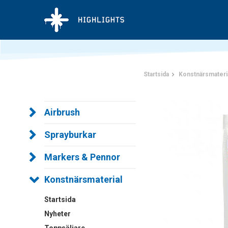
Startsida
Konstnärsmateri
Airbrush
Sprayburkar
Markers & Pennor
Konstnärsmaterial
Startsida
Nyheter