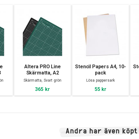
ne
Altera PRO Line
Stencil Papers A4, 10-
St
3
Skärmatta, A2
pack
ön
Skärmatta, Svart grön
Lösa pappersark
365 kr
55 kr
Andra har även köpt