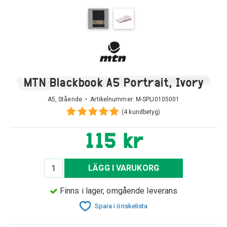
MTN Blackbook A5 Portrait, Ivory
A5, Stående • Artikelnummer:
M-SPLI0105001
(4 kundbetyg)
115 kr
LÄGG I VARUKORG
Finns i lager, omgående leverans
Spara i önskelista