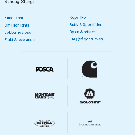
Söndag: Stängt
Köpvillkor
Kundtjänst
Butik & öppettider
Om Highlights
Byten & returer
Jobba hos oss
FAQ (frågor & svar)
Frakt & leveranser