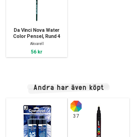
Da Vinci Nova Water
Color Pensel, Rund 4
Akvarell
56 kr
Andra har även köpt
37