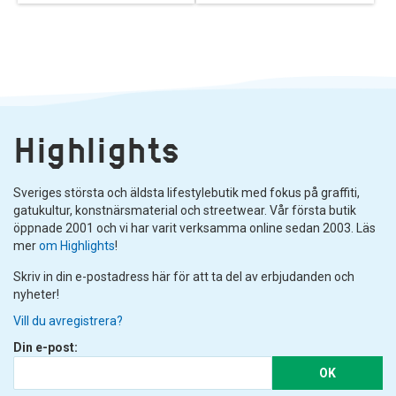
Highlights
Sveriges största och äldsta lifestylebutik med fokus på graffiti,
gatukultur, konstnärsmaterial och streetwear. Vår första butik
öppnade 2001 och vi har varit verksamma online sedan 2003. Läs
mer
om Highlights
!
Skriv in din e-postadress här för att ta del av erbjudanden och
nyheter!
Vill du avregistrera?
Din e-post:
OK