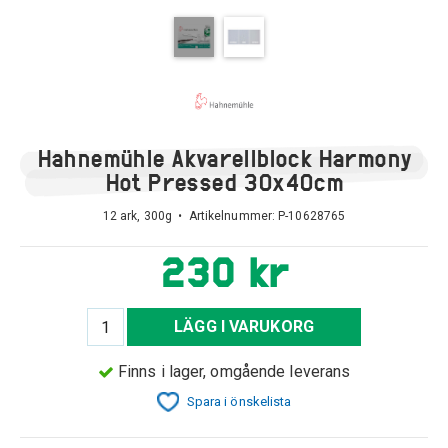
Hahnemühle Akvarellblock Harmony
Hot Pressed 30x40cm
12 ark, 300g • Artikelnummer:
P-10628765
230 kr
LÄGG I VARUKORG
Finns i lager, omgående leverans
Spara i önskelista