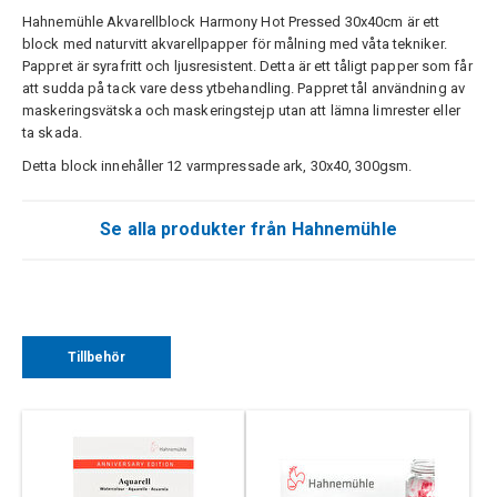
Hahnemühle Akvarellblock Harmony Hot Pressed 30x40cm är ett
block med naturvitt akvarellpapper för målning med våta tekniker.
Pappret är syrafritt och ljusresistent. Detta är ett tåligt papper som får
att sudda på tack vare dess ytbehandling. Pappret tål användning av
maskeringsvätska och maskeringstejp utan att lämna limrester eller
ta skada.
Detta block innehåller 12 varmpressade ark, 30x40, 300gsm.
Se alla produkter från Hahnemühle
Tillbehör