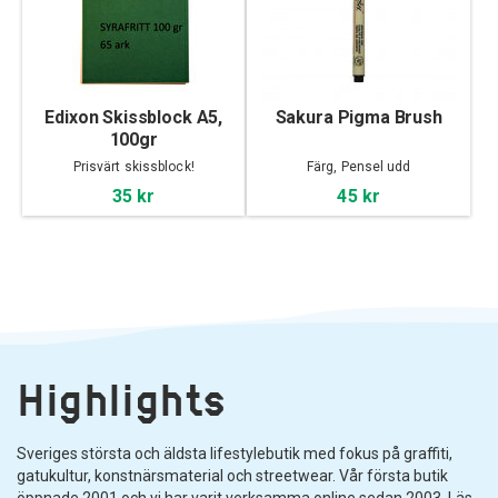
Edixon Skissblock A5,
Sakura Pigma Brush
100gr
Prisvärt skissblock!
Färg, Pensel udd
35 kr
45 kr
Highlights
Sveriges största och äldsta lifestylebutik med fokus på graffiti,
gatukultur, konstnärsmaterial och streetwear. Vår första butik