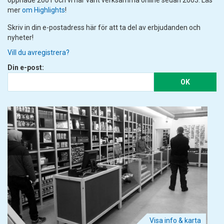
öppnade 2001 och vi har varit verksamma online sedan 2003. Läs
mer
om Highlights
!
Skriv in din e-postadress här för att ta del av erbjudanden och
nyheter!
Vill du avregistrera?
Din e-post:
OK
Visa info & karta