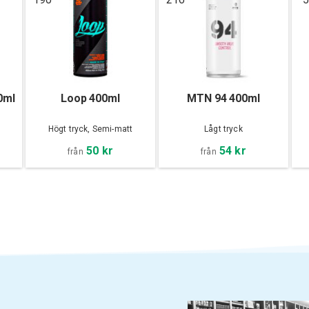
0ml
Loop 400ml
MTN 94 400ml
Högt tryck, Semi-matt
Lågt tryck
50 kr
54 kr
från
från