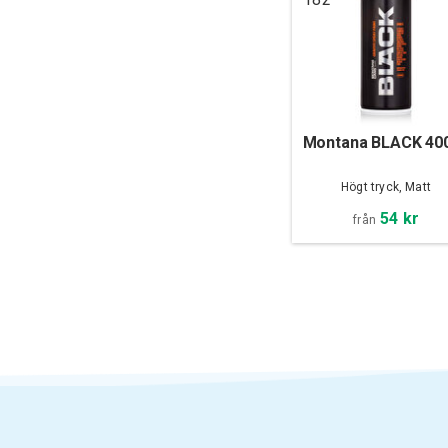
Montana BLACK 40
Högt tryck, Matt
54 kr
från