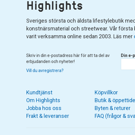
Highlights
Sveriges största och äldsta lifestylebutik med 
konstnärsmaterial och streetwear. Vår första
varit verksamma online sedan 2003. Läs mer
Skriv in din e-postadress här för att ta del av
Din e-p
erbjudanden och nyheter!
Vill du avregistrera?
Kundtjänst
Köpvillkor
Om Highlights
Butik & öppettide
Jobba hos oss
Byten & returer
Frakt & leveranser
FAQ (frågor & sva