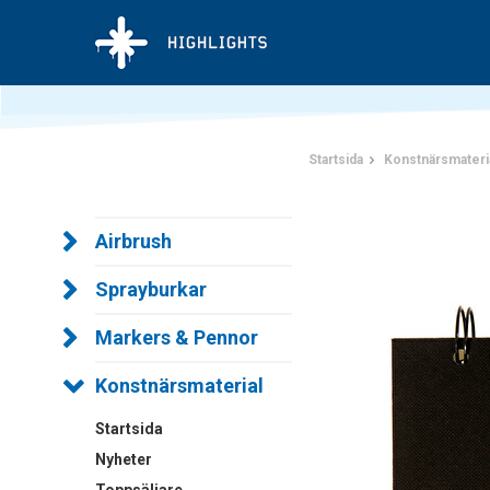
Startsida
Konstnärsmateri
Airbrush
Sprayburkar
Markers & Pennor
Konstnärsmaterial
Startsida
Nyheter