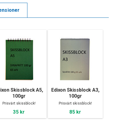
ensioner
ixon Skissblock A5,
Edixon Skissblock A3,
100gr
100gr
Prisvärt skissblock!
Prisvärt skissblock!
35 kr
85 kr