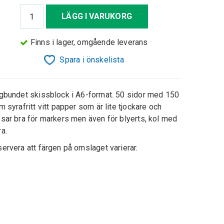
LÄGG I VARUKORG
Finns i lager, omgående leverans
Spara i önskelista
gbundet skissblock i A6-format. 50 sidor med 150
m syrafritt vitt papper som är lite tjockare och
sar bra för markers men även för blyerts, kol med
ra.
ervera att färgen på omslaget varierar.