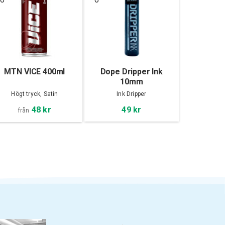
MTN VICE 400ml
Dope Dripper Ink
10mm
Högt tryck, Satin
Ink Dripper
48 kr
49 kr
från