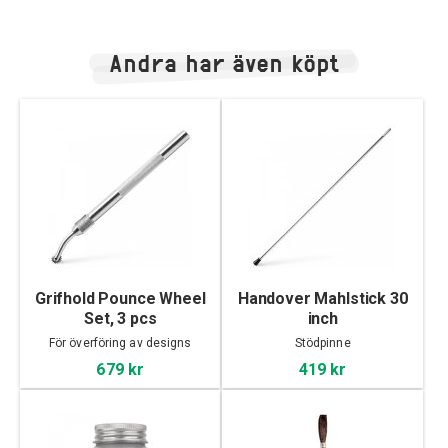
Andra har även köpt
Grifhold Pounce Wheel
Handover Mahlstick 30
Set, 3 pcs
inch
För överföring av designs
Stödpinne
679 kr
419 kr