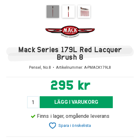
Mack Series 179L Red Lacquer
Brush 8
Pensel, No.8 • Artikelnummer:
A-PMACK179L8
295 kr
LÄGG I VARUKORG
Finns i lager, omgående leverans
Spara i önskelista