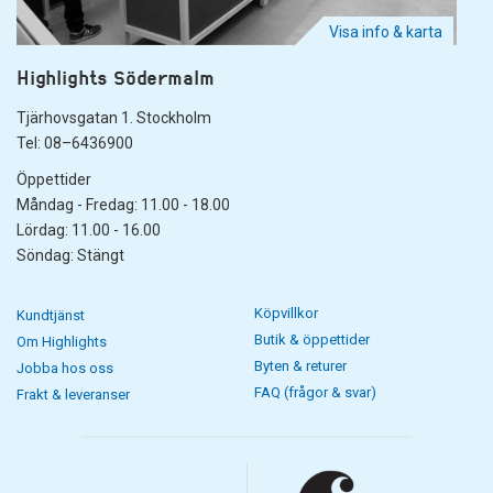
Visa info & karta
Highlights Södermalm
Tjärhovsgatan 1. Stockholm
Tel: 08–6436900
Öppettider
Måndag - Fredag: 11.00 - 18.00
Lördag: 11.00 - 16.00
Söndag: Stängt
Köpvillkor
Kundtjänst
Butik & öppettider
Om Highlights
Byten & returer
Jobba hos oss
FAQ (frågor & svar)
Frakt & leveranser