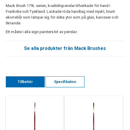
Mack Brush 179L serien, kvalitétspenslar tillverkade för hand i
Frankrike och Tyskland. Lackade röda handtag med mjukt, brunt
ekorrehår som lämpar sig för släta ytor som på glas, karosser och
liknande.
Ett måste i alla sign painters kit av penslar.
Se alla produkter från Mack Brushes
Tillbehör
Specifikation