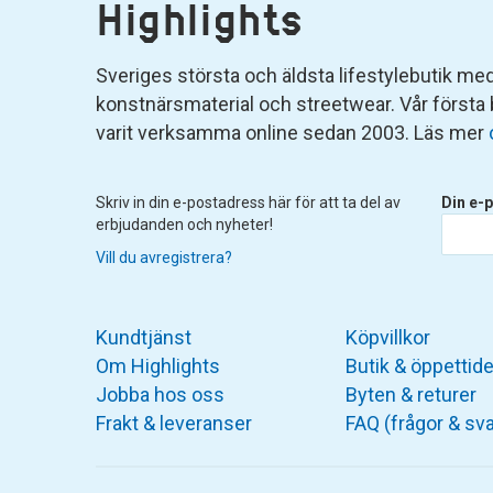
Highlights
Sveriges största och äldsta lifestylebutik med 
konstnärsmaterial och streetwear. Vår första
varit verksamma online sedan 2003. Läs mer
Skriv in din e-postadress här för att ta del av
Din e-p
erbjudanden och nyheter!
Vill du avregistrera?
Kundtjänst
Köpvillkor
Om Highlights
Butik & öppettide
Jobba hos oss
Byten & returer
Frakt & leveranser
FAQ (frågor & sva