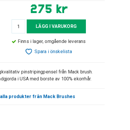
275 kr
LÄGG I VARUKORG
Finns i lager, omgående leverans
Spara i önskelista
kvalitativ pinstripingpensel från Mack brush.
dgjorda i USA med borste av 100% ekorrhår.
alla produkter från Mack Brushes