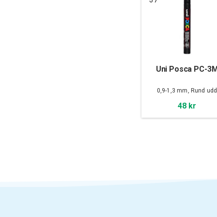
Uni Posca PC-3
0,9-1,3 mm, Rund ud
48 kr