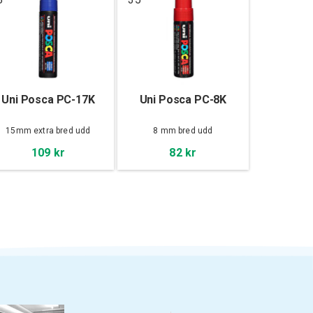
Uni Posca PC-17K
Uni Posca PC-8K
15mm extra bred udd
8 mm bred udd
109 kr
82 kr