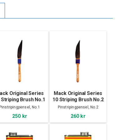
ack Original Series
Mack Original Series
 Striping Brush No.1
10 Striping Brush No.2
Pinstripingpensel, No.1
Pinstripingpensel, No.2
250 kr
260 kr