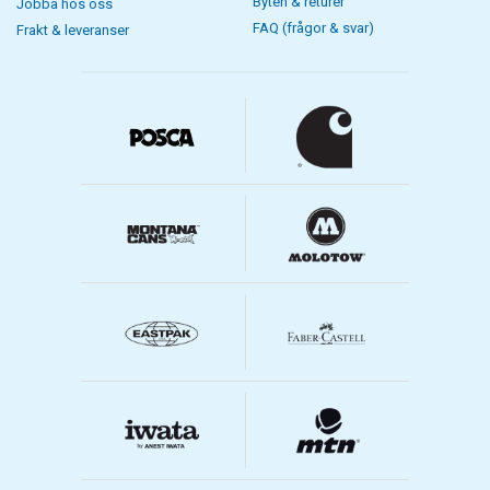
Byten & returer
Jobba hos oss
FAQ (frågor & svar)
Frakt & leveranser