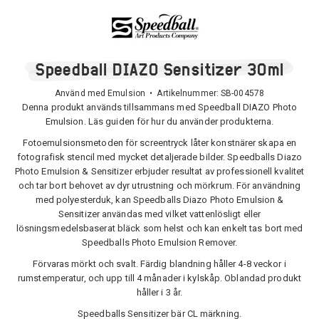
Speedball DIAZO Sensitizer 30ml
Använd med Emulsion • Artikelnummer:
SB-004578
Denna produkt används tillsammans med Speedball DIAZO Photo
Emulsion. Läs guiden för hur du använder produkterna.
Fotoemulsionsmetoden för screentryck låter konstnärer skapa en
fotografisk stencil med mycket detaljerade bilder. Speedballs Diazo
Photo Emulsion & Sensitizer erbjuder resultat av professionell kvalitet
och tar bort behovet av dyr utrustning och mörkrum. För användning
med polyesterduk, kan Speedballs Diazo Photo Emulsion &
Sensitizer användas med vilket vattenlösligt eller
lösningsmedelsbaserat bläck som helst och kan enkelt tas bort med
Speedballs Photo Emulsion Remover.
Förvaras mörkt och svalt. Färdig blandning håller 4-8 veckor i
rumstemperatur, och upp till 4 månader i kylskåp. Oblandad produkt
håller i 3 år.
Speedballs Sensitizer bär CL märkning.