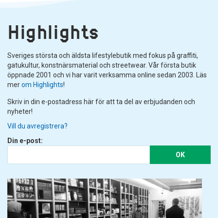
Highlights
Sveriges största och äldsta lifestylebutik med fokus på graffiti,
gatukultur, konstnärsmaterial och streetwear. Vår första butik
öppnade 2001 och vi har varit verksamma online sedan 2003. Läs
mer
om Highlights
!
Skriv in din e-postadress här för att ta del av erbjudanden och
nyheter!
Vill du avregistrera?
Din e-post:
OK