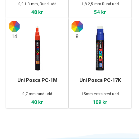
0,9-1,3 mm, Rund udd
1,8-2,5 mm Rund udd
48 kr
54 kr
14
8
Uni Posca PC-1M
Uni Posca PC-17K
0,7 mm rund udd
15mm extra bred udd
40 kr
109 kr