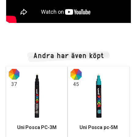
Andra har även köpt
37
45
Uni Posca PC-3M
Uni Posca pc-5M