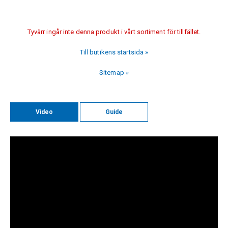
Tyvärr ingår inte denna produkt i vårt sortiment för tillfället.
Till butikens startsida »
Sitemap »
Video
Guide