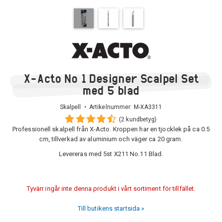
X-Acto No 1 Designer Scalpel Set
med 5 blad
Skalpell • Artikelnummer:
M-XA3311
(2 kundbetyg)
Professionell skalpell från X-Acto. Kroppen har en tjocklek på ca 0.5
cm, tillverkad av aluminium och väger ca 20 gram.
Levereras med 5st X211 No.11 Blad.
Tyvärr ingår inte denna produkt i vårt sortiment för tillfället.
Till butikens startsida »