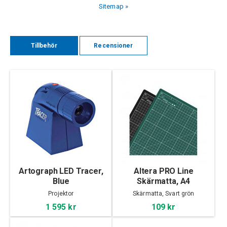
Sitemap »
Tillbehör
Recensioner
Artograph LED Tracer,
Altera PRO Line
Blue
Skärmatta, A4
Projektor
Skärmatta, Svart grön
1 595 kr
109 kr