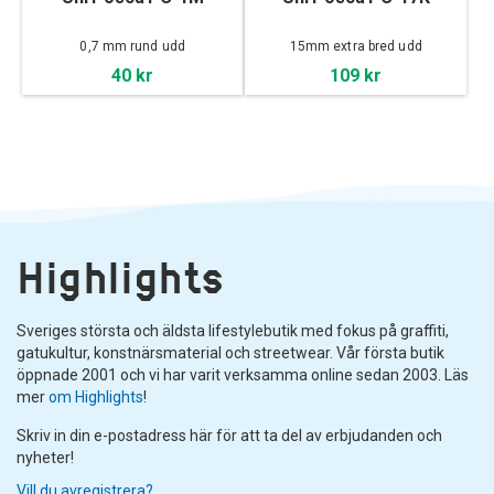
0,7 mm rund udd
15mm extra bred udd
40 kr
109 kr
Highlights
Sveriges största och äldsta lifestylebutik med fokus på graffiti,
gatukultur, konstnärsmaterial och streetwear. Vår första butik
öppnade 2001 och vi har varit verksamma online sedan 2003. Läs
mer
om Highlights
!
Skriv in din e-postadress här för att ta del av erbjudanden och
nyheter!
Vill du avregistrera?