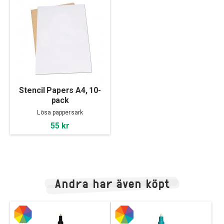
Stencil Papers A4, 10-
pack
Lösa pappersark
55 kr
Andra har även köpt