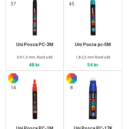
37
45
Uni Posca PC-3M
Uni Posca pc-5M
0,9-1,3 mm, Rund udd
1,8-2,5 mm Rund udd
48 kr
54 kr
14
8
Uni Posca PC-1M
Uni Posca PC-17K