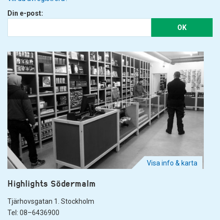
Din e-post:
OK
Visa info & karta
Highlights Södermalm
Tjärhovsgatan 1. Stockholm
Tel: 08–6436900