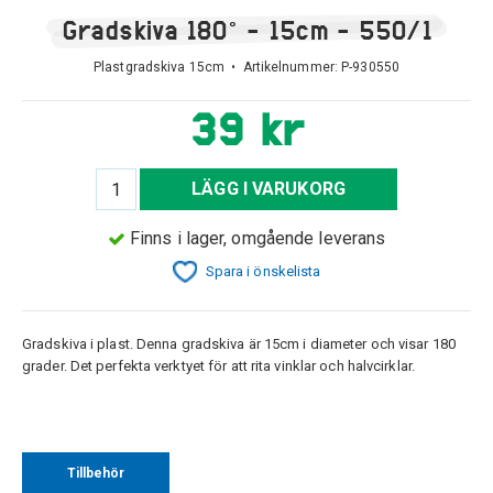
Gradskiva 180° - 15cm - 550/1
Plastgradskiva 15cm • Artikelnummer:
P-930550
39 kr
LÄGG I VARUKORG
Finns i lager, omgående leverans
Spara i önskelista
Gradskiva i plast. Denna gradskiva är 15cm i diameter och visar 180
grader. Det perfekta verktyet för att rita vinklar och halvcirklar.
Tillbehör