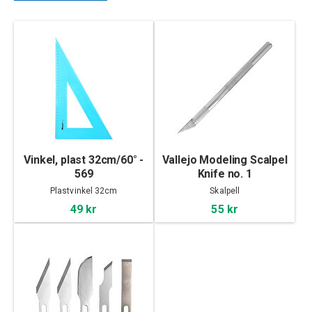
Vinkel, plast 32cm/60° -
Vallejo Modeling Scalpel
569
Knife no. 1
Plastvinkel 32cm
Skalpell
49 kr
55 kr