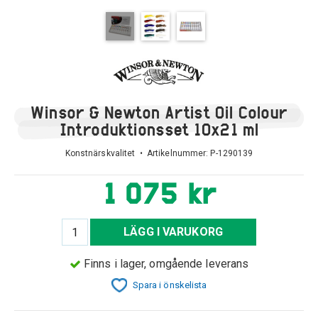
Winsor & Newton Artist Oil Colour
Introduktionsset 10x21 ml
Konstnärskvalitet • Artikelnummer:
P-1290139
1 075 kr
LÄGG I VARUKORG
Finns i lager, omgående leverans
Spara i önskelista