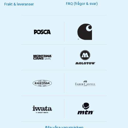
FAQ (frågor & svar)
Frakt & leveranser
Alla våra varumärken