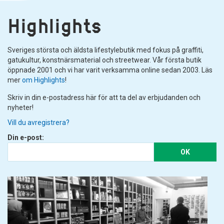
Highlights
Sveriges största och äldsta lifestylebutik med fokus på graffiti,
gatukultur, konstnärsmaterial och streetwear. Vår första butik
öppnade 2001 och vi har varit verksamma online sedan 2003. Läs
mer
om Highlights
!
Skriv in din e-postadress här för att ta del av erbjudanden och
nyheter!
Vill du avregistrera?
Din e-post:
OK