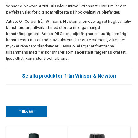
Winsor & Newton Artist Oil Colour Introduktionsset 10x21 ml är det
perfekta valet för dig som vill testa på högkvalitativa oljefärger.
Artists Oil Colour från Winsor & Newton är en överlägset högkvalitativ
konstnärsfärg tillverkad med största möjliga mängd
konstnärspigment. Artists Oil Colour oljefärg har en kraftig, smörig
konsistens. En stor andel av kulörerna har enkelpigment, vilket ger
mycket rena färgblandningar. Dessa oljefärger är framtagna
tillsammans med fler konstnärer som säkerställt färgernas kvalitet,
ljusäkthet, konsistens och vibrans.
Se alla produkter från Winsor & Newton
Tillbehör