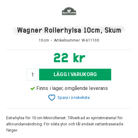
Wagner Rollerhylsa 10cm, Skum
10cm • Artikelnummer:
W-611100
22 kr
LÄGG I VARUKORG
Finns i lager, omgående leverans
Spara i önskelista
Extrahylsa för 10 cm Minirollerset. Tillverkad av syntetmaterial för
allroundanvändning. För släta ytor och tål endast vattenbaserade
färger.