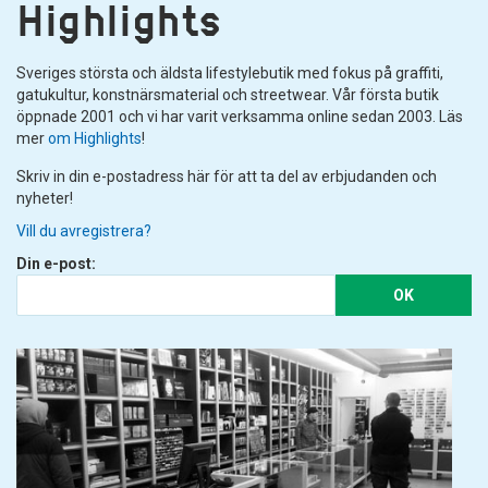
Highlights
Sveriges största och äldsta lifestylebutik med fokus på graffiti,
gatukultur, konstnärsmaterial och streetwear. Vår första butik
öppnade 2001 och vi har varit verksamma online sedan 2003. Läs
mer
om Highlights
!
Skriv in din e-postadress här för att ta del av erbjudanden och
nyheter!
Vill du avregistrera?
Din e-post:
OK