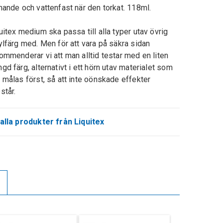
nande och vattenfast när den torkat. 118ml.
uitex medium ska passa till alla typer utav övrig
ylfärg med. Men för att vara på säkra sidan
ommenderar vi att man alltid testar med en liten
gd färg, alternativt i ett hörn utav materialet som
 målas först, så att inte oönskade effekter
står.
alla produkter från Liquitex