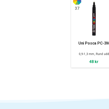
37
Uni Posca PC-3
0,9-1,3 mm, Rund ud
48 kr