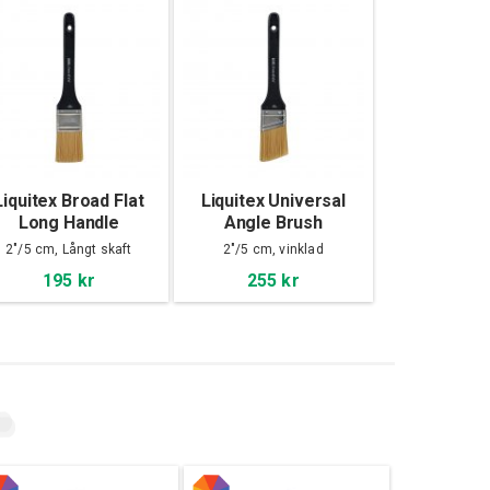
Liquitex Broad Flat
Liquitex Universal
Long Handle
Angle Brush
2"/5 cm, Långt skaft
2"/5 cm, vinklad
195 kr
255 kr