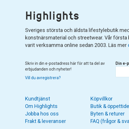
Highlights
Sveriges största och äldsta lifestylebutik med 
konstnärsmaterial och streetwear. Vår första
varit verksamma online sedan 2003. Läs mer
Skriv in din e-postadress här för att ta del av
Din e-p
erbjudanden och nyheter!
Vill du avregistrera?
Kundtjänst
Köpvillkor
Om Highlights
Butik & öppettide
Jobba hos oss
Byten & returer
Frakt & leveranser
FAQ (frågor & sva