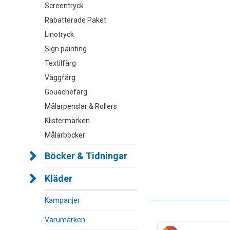
Screentryck
Rabatterade Paket
Linotryck
Sign painting
Textilfärg
Väggfärg
Gouachefärg
Målarpenslar & Rollers
Klistermärken
Målarböcker
Böcker & Tidningar
Kläder
Kampanjer
Varumärken