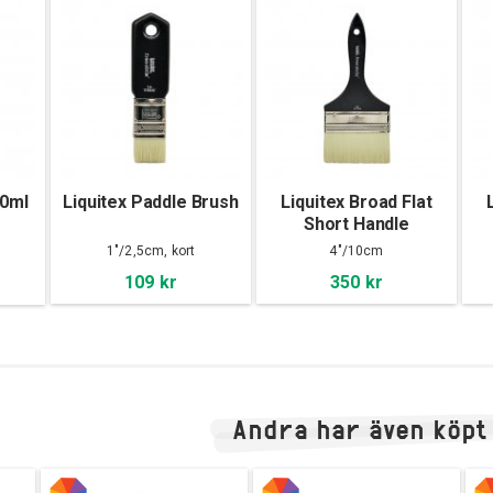
00ml
Liquitex Paddle Brush
Liquitex Broad Flat
Short Handle
1"/2,5cm, kort
4"/10cm
109 kr
350 kr
Andra har även köpt