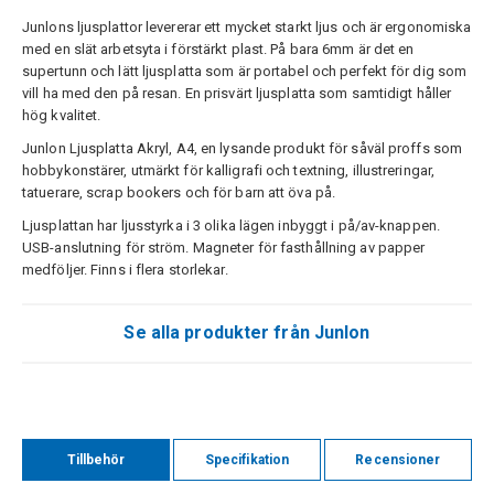
Junlons ljusplattor levererar ett mycket starkt ljus och är ergonomiska
med en slät arbetsyta i förstärkt plast. På bara 6mm är det en
supertunn och lätt ljusplatta som är portabel och perfekt för dig som
vill ha med den på resan. En prisvärt ljusplatta som samtidigt håller
hög kvalitet.
Junlon Ljusplatta Akryl, A4, en lysande produkt för såväl proffs som
hobbykonstärer, utmärkt för kalligrafi och textning, illustreringar,
tatuerare, scrap bookers och för barn att öva på.
Ljusplattan har ljusstyrka i 3 olika lägen inbyggt i på/av-knappen.
USB-anslutning för ström. Magneter för fasthållning av papper
medföljer. Finns i flera storlekar.
Se alla produkter från Junlon
Tillbehör
Specifikation
Recensioner