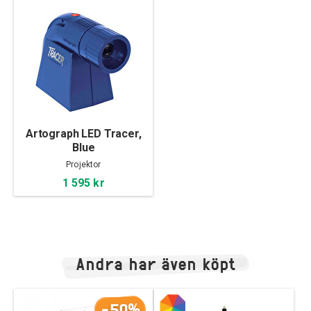
Artograph LED Tracer,
Blue
Projektor
1 595 kr
Andra har även köpt
-50%