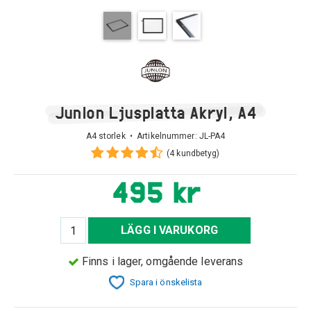
Junlon Ljusplatta Akryl, A4
A4 storlek • Artikelnummer:
JL-PA4
(4 kundbetyg)
495 kr
LÄGG I VARUKORG
Finns i lager, omgående leverans
Spara i önskelista