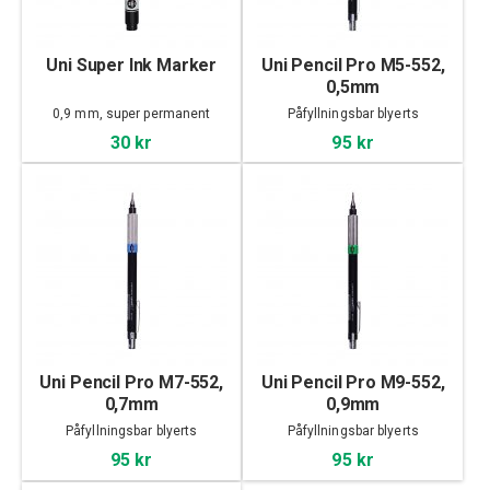
Uni Super Ink Marker
Uni Pencil Pro M5-552,
0,5mm
0,9 mm, super permanent
Påfyllningsbar blyerts
30 kr
95 kr
Uni Pencil Pro M7-552,
Uni Pencil Pro M9-552,
0,7mm
0,9mm
Påfyllningsbar blyerts
Påfyllningsbar blyerts
95 kr
95 kr