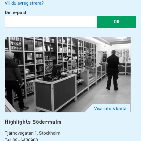
Vill du avregistrera?
Din e-post:
OK
Visa info & karta
Highlights Södermalm
Tjärhovsgatan 1. Stockholm
Tel: 08–6436900