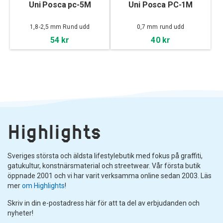
Uni Posca pc-5M
Uni Posca PC-1M
1,8-2,5 mm Rund udd
0,7 mm rund udd
54 kr
40 kr
Highlights
Sveriges största och äldsta lifestylebutik med fokus på graffiti,
gatukultur, konstnärsmaterial och streetwear. Vår första butik
öppnade 2001 och vi har varit verksamma online sedan 2003. Läs
mer
om Highlights
!
Skriv in din e-postadress här för att ta del av erbjudanden och
nyheter!