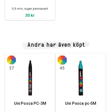
0,9 mm, super permanent
30 kr
Andra har även köpt
37
45
Uni Posca PC-3M
Uni Posca pc-5M