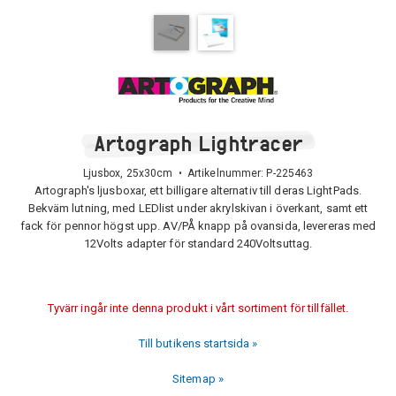
Artograph Lightracer
Ljusbox, 25x30cm • Artikelnummer:
P-225463
Artograph's ljusboxar, ett billigare alternativ till deras LightPads.
Bekväm lutning, med LEDlist under akrylskivan i överkant, samt ett
fack för pennor högst upp. AV/PÅ knapp på ovansida, levereras med
12Volts adapter för standard 240Voltsuttag.
Tyvärr ingår inte denna produkt i vårt sortiment för tillfället.
Till butikens startsida »
Sitemap »