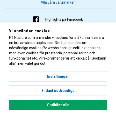
Alla våra varumärken
Highlights på Facebook
Vi använder cookies
Highlights på Instagram
På HLstore.com använder vi cookies för att kunna leverera
Highlights på Youtube
en bra användarupplevelse. Det handlar dels om
nödvändiga cookies för webbsidans grundfunktionalitet,
men även cookies för prestanda, personalisering och
Highlights på Tiktok
funktionalitet etc. Vi rekommenderar att klicka på "Godkänn
alla" men valet gör du!
Inställningar
Endast nödvändiga
© 2001–2026 Highlights/KR Distribution AB.
Godkänn alla