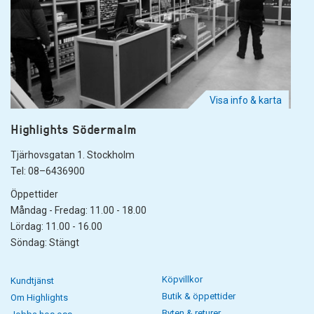
Visa info & karta
Highlights Södermalm
Tjärhovsgatan 1. Stockholm
Tel: 08–6436900
Öppettider
Måndag - Fredag: 11.00 - 18.00
Lördag: 11.00 - 16.00
Söndag: Stängt
Köpvillkor
Kundtjänst
Butik & öppettider
Om Highlights
Byten & returer