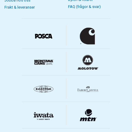
Jobba hos oss
FAQ (frågor & svar)
Frakt & leveranser