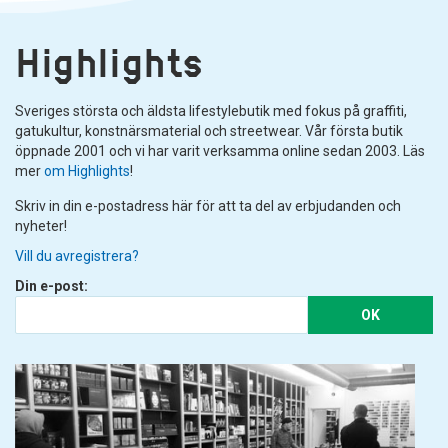
Highlights
Sveriges största och äldsta lifestylebutik med fokus på graffiti,
gatukultur, konstnärsmaterial och streetwear. Vår första butik
öppnade 2001 och vi har varit verksamma online sedan 2003. Läs
mer
om Highlights
!
Skriv in din e-postadress här för att ta del av erbjudanden och
nyheter!
Vill du avregistrera?
Din e-post:
OK