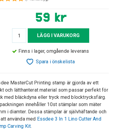
59 kr
LÄGG I VARUKORG
Finns i lager, omgående leverans
Spara i önskelista
dee MasterCut Printing stamp är gjorda av ett
kt och lätthanterat material som passar perfekt för
ck med bläckdyna eller tryck med blocktrycksfärg.
packningen innehåller 10st stämplar som mäter
m i diamter. Dessa stämplar är självhäftande och
 att använda med
Essdee 3 In 1 Lino Cutter And
mp Carving Kit
.