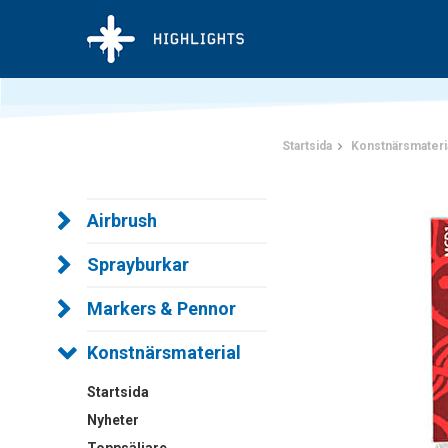
Startsida
Konstnärsmateri
Airbrush
Sprayburkar
Markers & Pennor
Konstnärsmaterial
Startsida
Nyheter