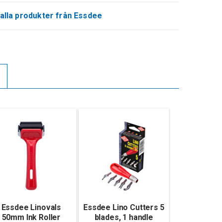
alla produkter från Essdee
Essdee Linovals
Essdee Lino Cutters 5
50mm Ink Roller
blades, 1 handle