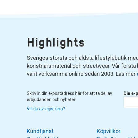
Highlights
Sveriges största och äldsta lifestylebutik med 
konstnärsmaterial och streetwear. Vår första
varit verksamma online sedan 2003. Läs mer
Skriv in din e-postadress här för att ta del av
Din e-p
erbjudanden och nyheter!
Vill du avregistrera?
Kundtjänst
Köpvillkor