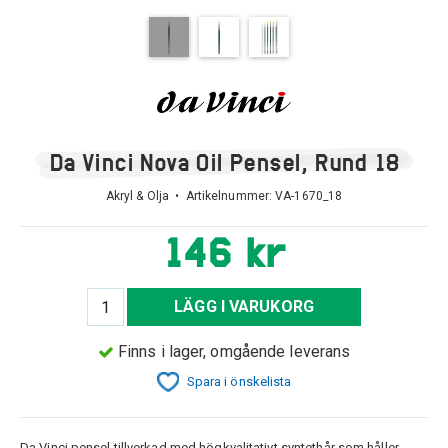
Da Vinci Nova Oil Pensel, Rund 18
Akryl & Olja • Artikelnummer:
VA-1670_18
146 kr
LÄGG I VARUKORG
Finns i lager, omgående leverans
Spara i önskelista
Da Vinci pensel tillverkad med högkvalitativt syntethår som håller