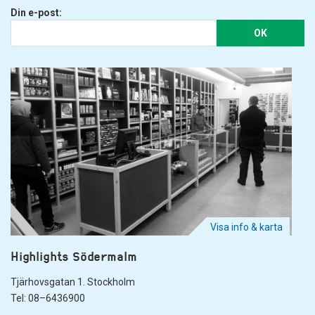
Din e-post:
OK
Visa info & karta
Highlights Södermalm
Tjärhovsgatan 1. Stockholm
Tel: 08–6436900