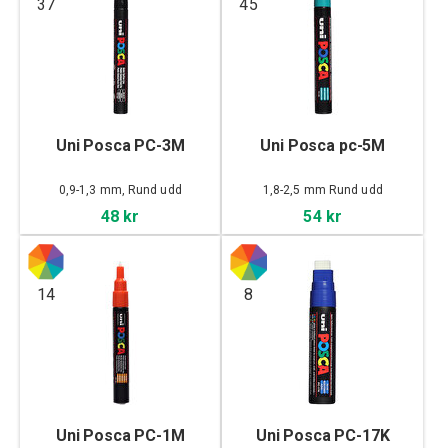
37
45
Uni Posca PC-3M
Uni Posca pc-5M
0,9-1,3 mm, Rund udd
1,8-2,5 mm Rund udd
48 kr
54 kr
14
8
Uni Posca PC-1M
Uni Posca PC-17K