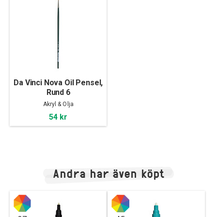
Da Vinci Nova Oil Pensel,
Rund 6
Akryl & Olja
54 kr
Andra har även köpt