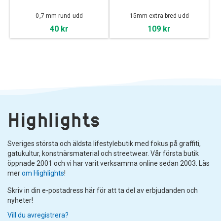
0,7 mm rund udd
15mm extra bred udd
40 kr
109 kr
Highlights
Sveriges största och äldsta lifestylebutik med fokus på graffiti,
gatukultur, konstnärsmaterial och streetwear. Vår första butik
öppnade 2001 och vi har varit verksamma online sedan 2003. Läs
mer
om Highlights
!
Skriv in din e-postadress här för att ta del av erbjudanden och
nyheter!
Vill du avregistrera?