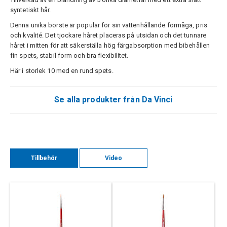
syntetiskt hår.
Denna unika borste är populär för sin vattenhållande förmåga, pris
och kvalité. Det tjockare håret placeras på utsidan och det tunnare
håret i mitten för att säkerställa hög färgabsorption med bibehållen
fin spets, stabil form och bra flexibilitet.
Här i storlek 10 med en rund spets.
Se alla produkter från Da Vinci
Tillbehör
Video