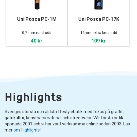
Uni Posca PC-1M
Uni Posca PC-17K
0,7 mm rund udd
15mm extra bred udd
40 kr
109 kr
Highlights
Sveriges största och äldsta lifestylebutik med fokus på graffiti,
gatukultur, konstnärsmaterial och streetwear. Vår första butik
öppnade 2001 och vi har varit verksamma online sedan 2003. Läs
mer
om Highlights
!