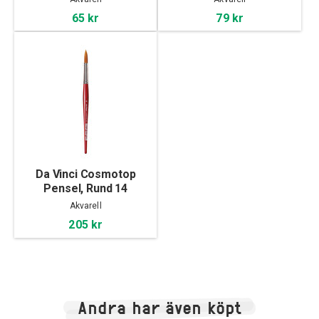
65 kr
79 kr
Da Vinci Cosmotop
Pensel, Rund 14
Akvarell
205 kr
Andra har även köpt