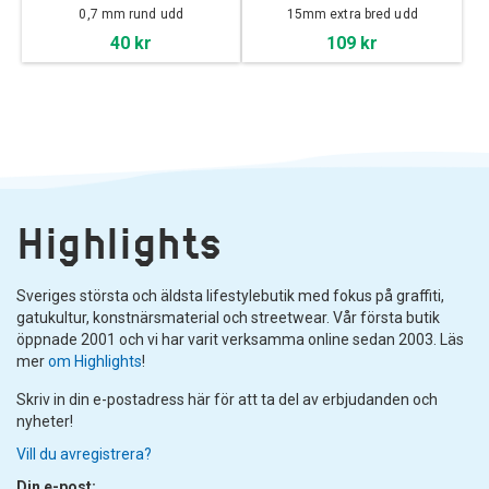
0,7 mm rund udd
15mm extra bred udd
40 kr
109 kr
Highlights
Sveriges största och äldsta lifestylebutik med fokus på graffiti,
gatukultur, konstnärsmaterial och streetwear. Vår första butik
öppnade 2001 och vi har varit verksamma online sedan 2003. Läs
mer
om Highlights
!
Skriv in din e-postadress här för att ta del av erbjudanden och
nyheter!
Vill du avregistrera?
Din e-post: