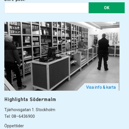
OK
Visa info & karta
Highlights Södermalm
Tjärhovsgatan 1. Stockholm
Tel: 08–6436900
Öppettider