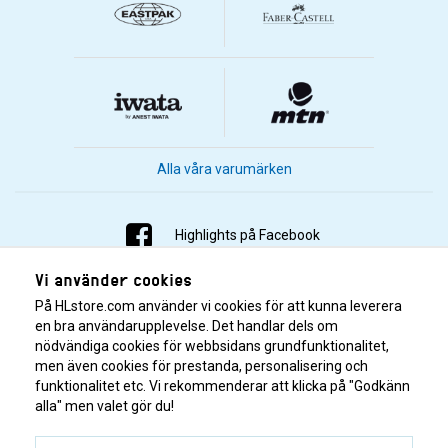
Alla våra varumärken
Highlights på Facebook
Vi använder cookies
Highlights på Instagram
På HLstore.com använder vi cookies för att kunna leverera
Highlights på Youtube
en bra användarupplevelse. Det handlar dels om
nödvändiga cookies för webbsidans grundfunktionalitet,
men även cookies för prestanda, personalisering och
Highlights på Tiktok
funktionalitet etc. Vi rekommenderar att klicka på "Godkänn
alla" men valet gör du!