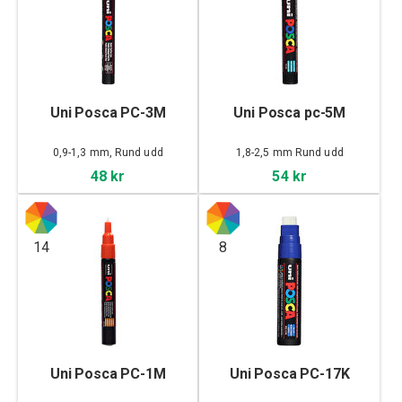
Uni Posca PC-3M
Uni Posca pc-5M
0,9-1,3 mm, Rund udd
1,8-2,5 mm Rund udd
48 kr
54 kr
14
8
Uni Posca PC-1M
Uni Posca PC-17K