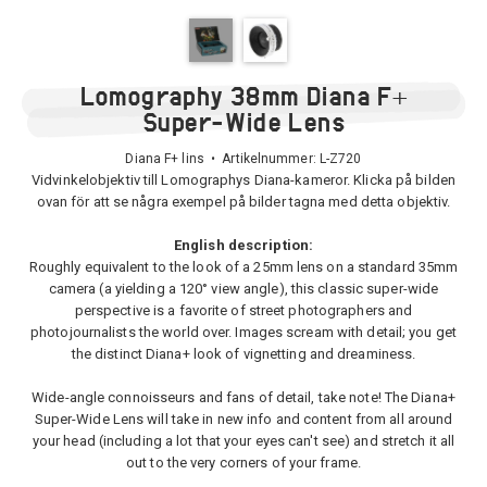
Lomography 38mm Diana F+
Super-Wide Lens
Diana F+ lins • Artikelnummer:
L-Z720
Vidvinkelobjektiv till Lomographys Diana-kameror. Klicka på bilden
ovan för att se några exempel på bilder tagna med detta objektiv.
English description:
Roughly equivalent to the look of a 25mm lens on a standard 35mm
camera (a yielding a 120° view angle), this classic super-wide
perspective is a favorite of street photographers and
photojournalists the world over. Images scream with detail; you get
the distinct Diana+ look of vignetting and dreaminess.
Wide-angle connoisseurs and fans of detail, take note! The Diana+
Super-Wide Lens will take in new info and content from all around
your head (including a lot that your eyes can't see) and stretch it all
out to the very corners of your frame.