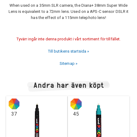
When used on a 35mm SLR camera, the Diana+ 38mm Super Wide
Lens is equivalent to a 72mm lens. Used on a APS-C sensor DSLR it
has the effect of a 115mm telephoto lens!
Tyvärr ingår inte denna produkt i vårt sortiment för tillfället.
Till butikens startsida »
Sitemap »
Andra har även köpt
37
45