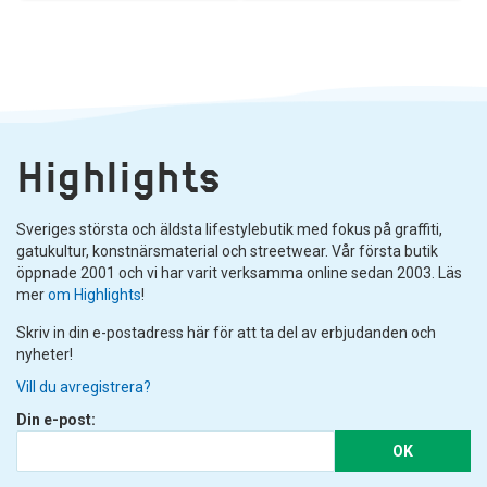
Highlights
Sveriges största och äldsta lifestylebutik med fokus på graffiti,
gatukultur, konstnärsmaterial och streetwear. Vår första butik
öppnade 2001 och vi har varit verksamma online sedan 2003. Läs
mer
om Highlights
!
Skriv in din e-postadress här för att ta del av erbjudanden och
nyheter!
Vill du avregistrera?
Din e-post:
OK