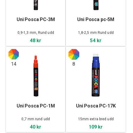
Uni Posca PC-3M
Uni Posca pc-5M
0,9-1,3 mm, Rund udd
1,8-2,5 mm Rund udd
48 kr
54 kr
14
8
Uni Posca PC-1M
Uni Posca PC-17K
0,7 mm rund udd
15mm extra bred udd
40 kr
109 kr