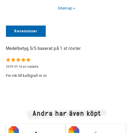
Sitemap »
Recensioner
Medelbetyg
5
/5 baserat på
1
st röster.
2019-01-14
av
Isabella
Fin ink till kalligrafi m.m
Andra har även köpt