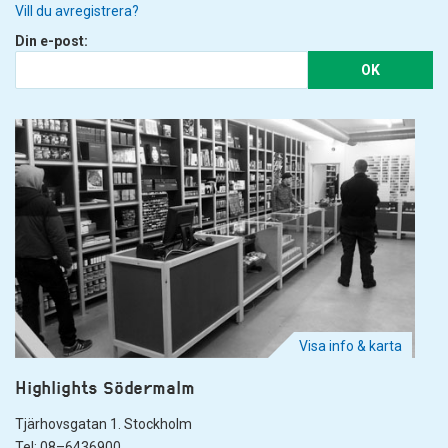
Vill du avregistrera?
Din e-post:
OK
Visa info & karta
Highlights Södermalm
Tjärhovsgatan 1. Stockholm
Tel: 08–6436900