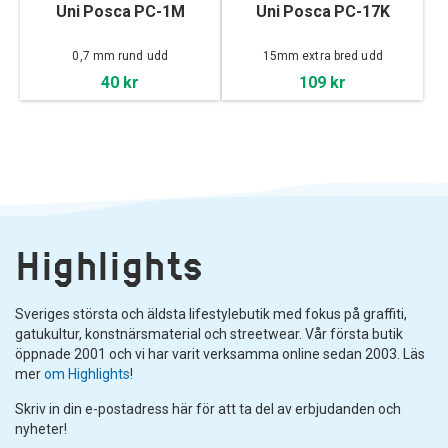
Uni Posca PC-1M
Uni Posca PC-17K
0,7 mm rund udd
15mm extra bred udd
40 kr
109 kr
Highlights
Sveriges största och äldsta lifestylebutik med fokus på graffiti,
gatukultur, konstnärsmaterial och streetwear. Vår första butik
öppnade 2001 och vi har varit verksamma online sedan 2003. Läs
mer
om Highlights
!
Skriv in din e-postadress här för att ta del av erbjudanden och
nyheter!