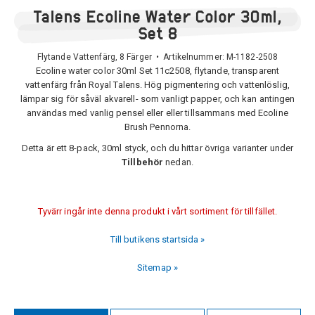
Talens Ecoline Water Color 30ml,
Set 8
Flytande Vattenfärg, 8 Färger • Artikelnummer:
M-1182-2508
Ecoline water color 30ml Set 11c2508, flytande, transparent
vattenfärg från Royal Talens. Hög pigmentering och vattenlöslig,
lämpar sig för såväl akvarell- som vanligt papper, och kan antingen
användas med vanlig pensel eller eller tillsammans med Ecoline
Brush Pennorna.
Detta är ett 8-pack, 30ml styck, och du hittar övriga varianter under
Tillbehör
nedan.
Tyvärr ingår inte denna produkt i vårt sortiment för tillfället.
Till butikens startsida »
Sitemap »