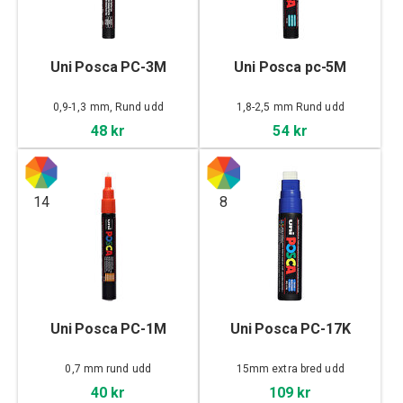
Uni Posca PC-3M
Uni Posca pc-5M
0,9-1,3 mm, Rund udd
1,8-2,5 mm Rund udd
48 kr
54 kr
14
8
Uni Posca PC-1M
Uni Posca PC-17K
0,7 mm rund udd
15mm extra bred udd
40 kr
109 kr