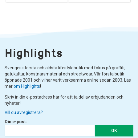
Highlights
Sveriges största och äldsta lifestylebutik med fokus på graffiti,
gatukultur, konstnärsmaterial och streetwear. Vår första butik
öppnade 2001 och vi har varit verksamma online sedan 2003. Läs
mer
om Highlights
!
Skriv in din e-postadress här för att ta del av erbjudanden och
nyheter!
Vill du avregistrera?
Din e-post:
OK