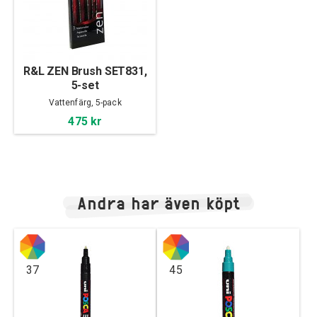
R&L ZEN Brush SET831,
5-set
Vattenfärg, 5-pack
475 kr
Andra har även köpt
37
45