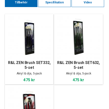
Tillbehör
Specifikation
Video
R&L ZEN Brush SET332,
R&L ZEN Brush SET632,
5-set
5-set
Akryl & olja, 5-pack
Akryl & olja, 5-pack
475 kr
475 kr