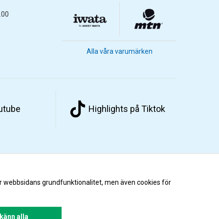
.00
Alla våra varumärken
outube
Highlights på Tiktok
r webbsidans grundfunktionalitet, men även cookies för
änn alla