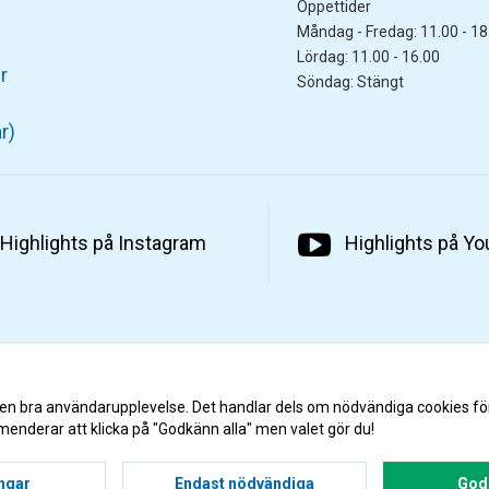
Öppettider
Måndag - Fredag: 11.00 - 18
Lördag: 11.00 - 16.00
r
Söndag: Stängt
r)
Highlights på Instagram
Highlights på Y
 en bra användarupplevelse. Det handlar dels om nödvändiga cookies fö
menderar att klicka på "Godkänn alla" men valet gör du!
ingar
Endast nödvändiga
Godk