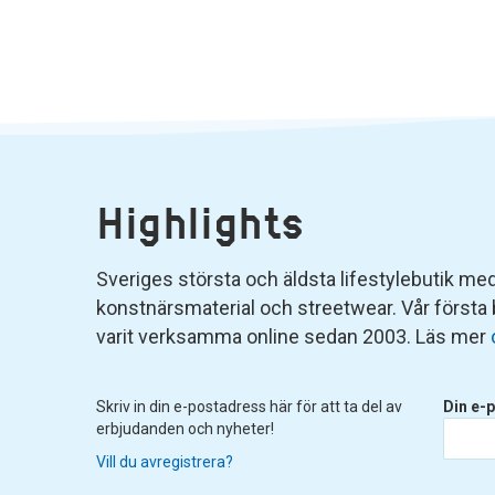
Highlights
Sveriges största och äldsta lifestylebutik med 
konstnärsmaterial och streetwear. Vår första
varit verksamma online sedan 2003. Läs mer
Skriv in din e-postadress här för att ta del av
Din e-p
erbjudanden och nyheter!
Vill du avregistrera?