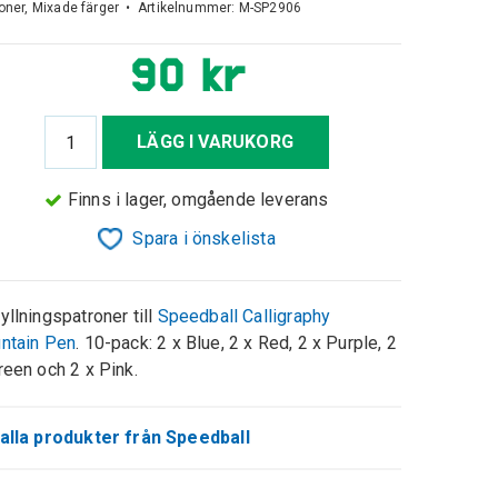
oner, Mixade färger • Artikelnummer:
M-SP2906
90 kr
LÄGG I VARUKORG
Finns i lager, omgående leverans
Spara i önskelista
yllningspatroner till
Speedball Calligraphy
ntain Pen
. 10-pack: 2 x Blue, 2 x Red, 2 x Purple, 2
reen och 2 x Pink.
alla produkter från Speedball