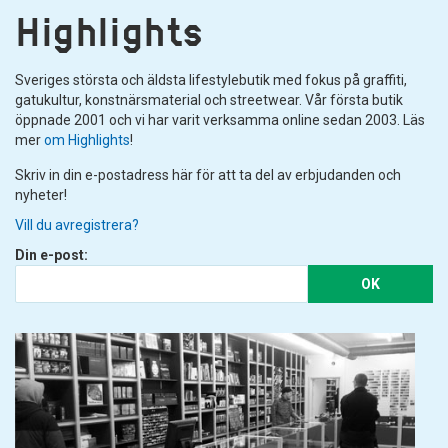
Highlights
Sveriges största och äldsta lifestylebutik med fokus på graffiti,
gatukultur, konstnärsmaterial och streetwear. Vår första butik
öppnade 2001 och vi har varit verksamma online sedan 2003. Läs
mer
om Highlights
!
Skriv in din e-postadress här för att ta del av erbjudanden och
nyheter!
Vill du avregistrera?
Din e-post:
OK