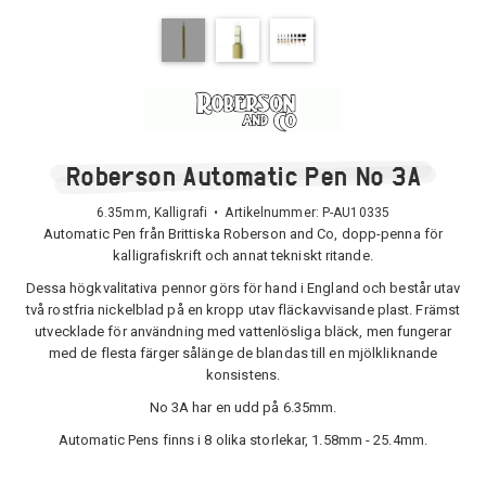
Roberson Automatic Pen No 3A
6.35mm, Kalligrafi • Artikelnummer:
P-AU10335
Automatic Pen från Brittiska Roberson and Co, dopp-penna för
kalligrafiskrift och annat tekniskt ritande.
Dessa högkvalitativa pennor görs för hand i England och består utav
två rostfria nickelblad på en kropp utav fläckavvisande plast. Främst
utvecklade för användning med vattenlösliga bläck, men fungerar
med de flesta färger sålänge de blandas till en mjölkliknande
konsistens.
No 3A har en udd på 6.35mm.
Automatic Pens finns i 8 olika storlekar, 1.58mm - 25.4mm.