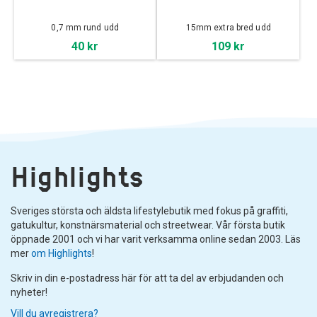
0,7 mm rund udd
15mm extra bred udd
40 kr
109 kr
Highlights
Sveriges största och äldsta lifestylebutik med fokus på graffiti,
gatukultur, konstnärsmaterial och streetwear. Vår första butik
öppnade 2001 och vi har varit verksamma online sedan 2003. Läs
mer
om Highlights
!
Skriv in din e-postadress här för att ta del av erbjudanden och
nyheter!
Vill du avregistrera?