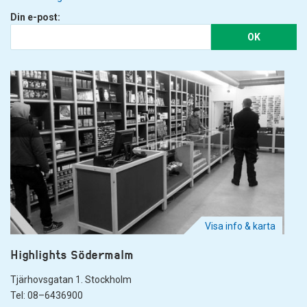
Din e-post:
OK
Visa info & karta
Highlights Södermalm
Tjärhovsgatan 1. Stockholm
Tel: 08–6436900