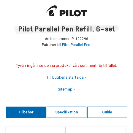
Pilot Parallel Pen Refill, 6-set
Artikelnummer:
PI-192296
Patroner till
Pilot Parallel Pen
.
Tyvärr ingår inte denna produkt i vårt sortiment för tillfället.
Till butikens startsida »
Sitemap »
Tillbehör
Specifikation
Guide