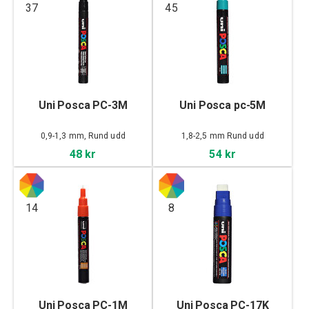
37
45
Uni Posca PC-3M
Uni Posca pc-5M
0,9-1,3 mm, Rund udd
1,8-2,5 mm Rund udd
48 kr
54 kr
14
8
Uni Posca PC-1M
Uni Posca PC-17K