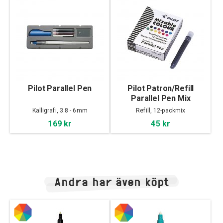
Pilot Parallel Pen
Pilot Patron/Refill
Parallel Pen Mix
Kalligrafi, 3.8 - 6mm
Refill, 12-packmix
169 kr
45 kr
Andra har även köpt