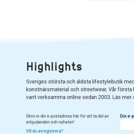
Highlights
Sveriges största och äldsta lifestylebutik med 
konstnärsmaterial och streetwear. Vår första
varit verksamma online sedan 2003. Läs mer
Skriv in din e-postadress här för att ta del av
Din e-p
erbjudanden och nyheter!
Vill du avregistrera?