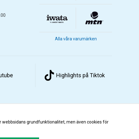
.00
Alla våra varumärken
outube
Highlights på Tiktok
r webbsidans grundfunktionalitet, men även cookies för