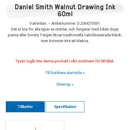
Daniel Smith Walnut Drawing Ink
60ml
Vattenbas • Artikelnummer:
DJ284270001
Det är bra för alla typer av ritstilar, och fungerar med både dopp
penna eller borste. Färgen liknar traditionella valnötbaserade bläck,
men kommer inte att blekna.
Tyvärr ingår inte denna produkt i vårt sortiment för tillfället.
Till butikens startsida »
Sitemap »
Tillbehör
Specifikation