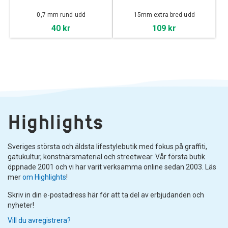
0,7 mm rund udd
15mm extra bred udd
40 kr
109 kr
Highlights
Sveriges största och äldsta lifestylebutik med fokus på graffiti,
gatukultur, konstnärsmaterial och streetwear. Vår första butik
öppnade 2001 och vi har varit verksamma online sedan 2003. Läs
mer
om Highlights
!
Skriv in din e-postadress här för att ta del av erbjudanden och
nyheter!
Vill du avregistrera?