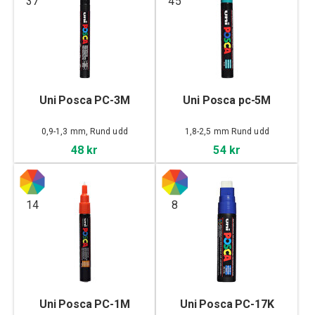
37
45
Uni Posca PC-3M
Uni Posca pc-5M
0,9-1,3 mm, Rund udd
1,8-2,5 mm Rund udd
48 kr
54 kr
14
8
Uni Posca PC-1M
Uni Posca PC-17K