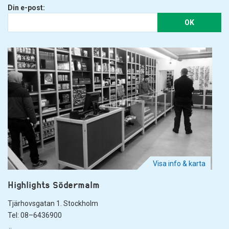
Din e-post:
OK
Visa info & karta
Highlights Södermalm
Tjärhovsgatan 1. Stockholm
Tel: 08–6436900