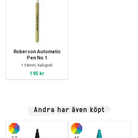
Roberson Automatic
Pen No 1
1.58mm, Kalligrafi
195 kr
Andra har även köpt