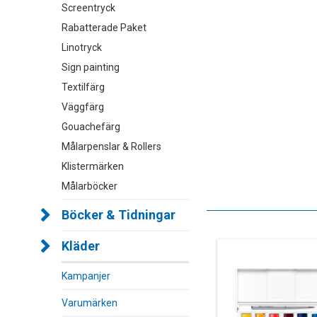
Screentryck
Rabatterade Paket
Linotryck
Sign painting
Textilfärg
Väggfärg
Gouachefärg
Målarpenslar & Rollers
Klistermärken
Målarböcker
Böcker & Tidningar
Kläder
Kampanjer
Varumärken