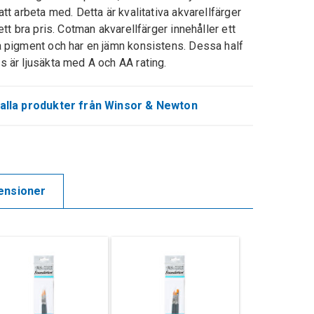
 att arbeta med. Detta är kvalitativa akvarellfärger
l ett bra pris. Cotman akvarellfärger innehåller ett
a pigment och har en jämn konsistens. Dessa half
s är ljusäkta med A och AA rating.
alla produkter från Winsor & Newton
ensioner