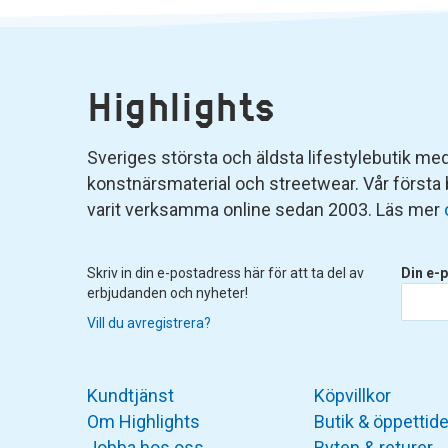
Highlights
Sveriges största och äldsta lifestylebutik med 
konstnärsmaterial och streetwear. Vår första
varit verksamma online sedan 2003. Läs mer
Skriv in din e-postadress här för att ta del av
Din e-p
erbjudanden och nyheter!
Vill du avregistrera?
Kundtjänst
Köpvillkor
Om Highlights
Butik & öppettide
Jobba hos oss
Byten & returer