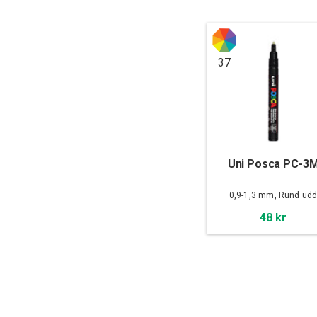
37
Uni Posca PC-3
0,9-1,3 mm, Rund ud
48 kr