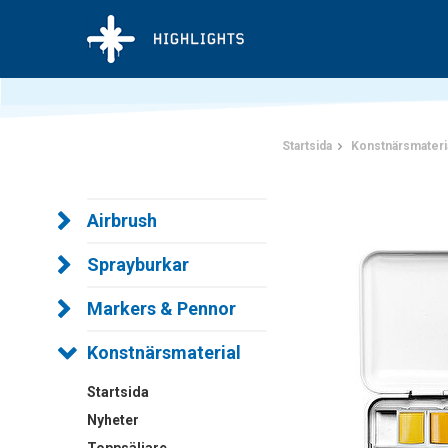
Startsida
Konstnärsmateri
Airbrush
Sprayburkar
Markers & Pennor
Konstnärsmaterial
Startsida
Nyheter