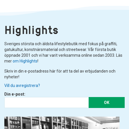
Highlights
Sveriges största och äldsta lifestylebutik med fokus på graffiti,
gatukultur, konstnärsmaterial och streetwear. Vår första butik
öppnade 2001 och vi har varit verksamma online sedan 2003. Läs
mer
om Highlights
!
Skriv in din e-postadress här för att ta del av erbjudanden och
nyheter!
Vill du avregistrera?
Din e-post:
OK