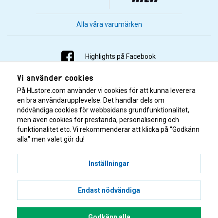
Alla våra varumärken
Highlights på Facebook
Vi använder cookies
Highlights på Instagram
På HLstore.com använder vi cookies för att kunna leverera
Highlights på Youtube
en bra användarupplevelse. Det handlar dels om
nödvändiga cookies för webbsidans grundfunktionalitet,
men även cookies för prestanda, personalisering och
Highlights på Tiktok
funktionalitet etc. Vi rekommenderar att klicka på "Godkänn
alla" men valet gör du!
Inställningar
Endast nödvändiga
© 2001–2026 Highlights/KR Distribution AB.
Godkänn alla