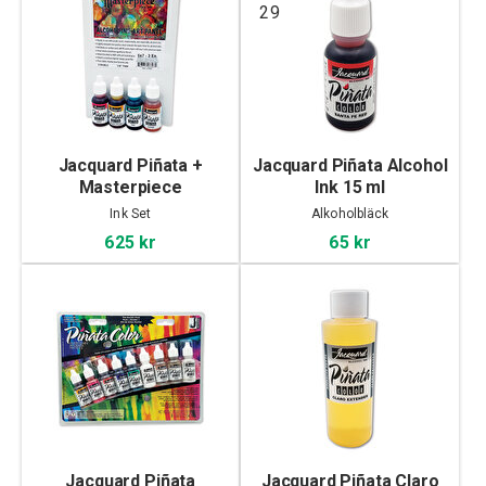
29
Jacquard Piñata +
Jacquard Piñata Alcohol
Masterpiece
Ink 15 ml
Ink Set
Alkoholbläck
625 kr
65 kr
Jacquard Piñata
Jacquard Piñata Claro