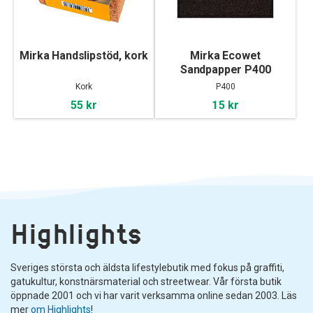
Mirka Handslipstöd, kork
Mirka Ecowet
Sandpapper P400
Kork
P400
55 kr
15 kr
Highlights
Sveriges största och äldsta lifestylebutik med fokus på graffiti,
gatukultur, konstnärsmaterial och streetwear. Vår första butik
öppnade 2001 och vi har varit verksamma online sedan 2003. Läs
mer
om Highlights
!