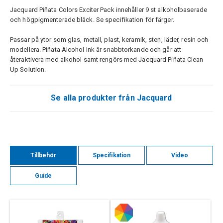
Jacquard Piñata Colors Exciter Pack innehåller 9 st alkoholbaserade
och högpigmenterade bläck. Se specifikation för färger.
Passar på ytor som glas, metall, plast, keramik, sten, läder, resin och
modellera. Piñata Alcohol Ink är snabbtorkande och går att
återaktivera med alkohol samt rengörs med Jacquard Piñata Clean
Up Solution.
Se alla produkter från Jacquard
Tillbehör
Specifikation
Video
Guide