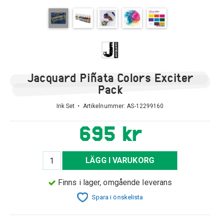
Jacquard Piñata Colors Exciter
Pack
Ink Set • Artikelnummer:
AS-12299160
695 kr
LÄGG I VARUKORG
Finns i lager, omgående leverans
Spara i önskelista