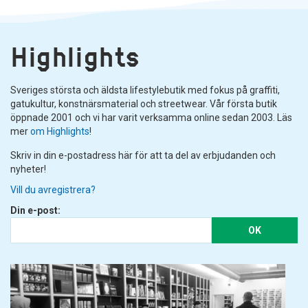
Highlights
Sveriges största och äldsta lifestylebutik med fokus på graffiti,
gatukultur, konstnärsmaterial och streetwear. Vår första butik
öppnade 2001 och vi har varit verksamma online sedan 2003. Läs
mer
om Highlights
!
Skriv in din e-postadress här för att ta del av erbjudanden och
nyheter!
Vill du avregistrera?
Din e-post:
OK