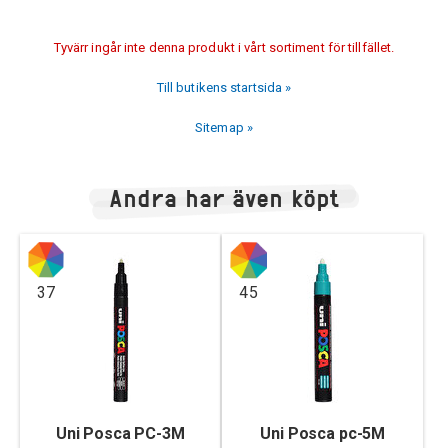
Tyvärr ingår inte denna produkt i vårt sortiment för tillfället.
Till butikens startsida »
Sitemap »
Andra har även köpt
37
45
Uni Posca PC-3M
Uni Posca pc-5M