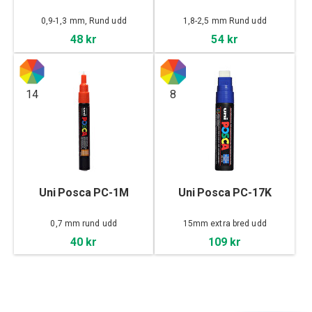
0,9-1,3 mm, Rund udd
1,8-2,5 mm Rund udd
48 kr
54 kr
14
8
Uni Posca PC-1M
Uni Posca PC-17K
0,7 mm rund udd
15mm extra bred udd
40 kr
109 kr