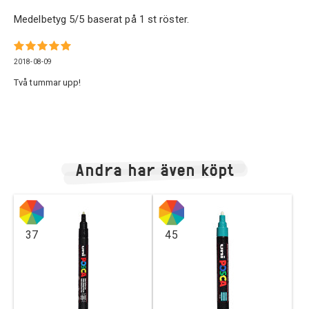
Medelbetyg
5
/5 baserat på
1
st röster.
2018-08-09
Två tummar upp!
Andra har även köpt
37
45