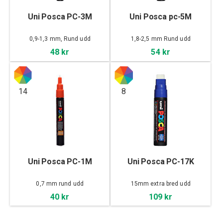
Uni Posca PC-3M
Uni Posca pc-5M
0,9-1,3 mm, Rund udd
1,8-2,5 mm Rund udd
48 kr
54 kr
14
8
Uni Posca PC-1M
Uni Posca PC-17K
0,7 mm rund udd
15mm extra bred udd
40 kr
109 kr