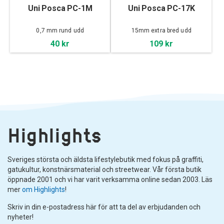
Uni Posca PC-1M
Uni Posca PC-17K
0,7 mm rund udd
15mm extra bred udd
40 kr
109 kr
Highlights
Sveriges största och äldsta lifestylebutik med fokus på graffiti,
gatukultur, konstnärsmaterial och streetwear. Vår första butik
öppnade 2001 och vi har varit verksamma online sedan 2003. Läs
mer
om Highlights
!
Skriv in din e-postadress här för att ta del av erbjudanden och
nyheter!