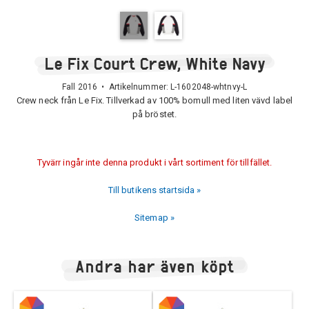
Le Fix Court Crew, White Navy
Fall 2016 • Artikelnummer:
L-1602048-whtnvy-L
Crew neck från Le Fix. Tillverkad av 100% bomull med liten vävd label
på bröstet.
Tyvärr ingår inte denna produkt i vårt sortiment för tillfället.
Till butikens startsida »
Sitemap »
Andra har även köpt