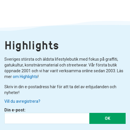
Highlights
Sveriges största och äldsta lifestylebutik med fokus på graffiti,
gatukultur, konstnärsmaterial och streetwear. Vår första butik
öppnade 2001 och vi har varit verksamma online sedan 2003. Läs
mer
om Highlights
!
Skriv in din e-postadress här för att ta del av erbjudanden och
nyheter!
Vill du avregistrera?
Din e-post:
OK