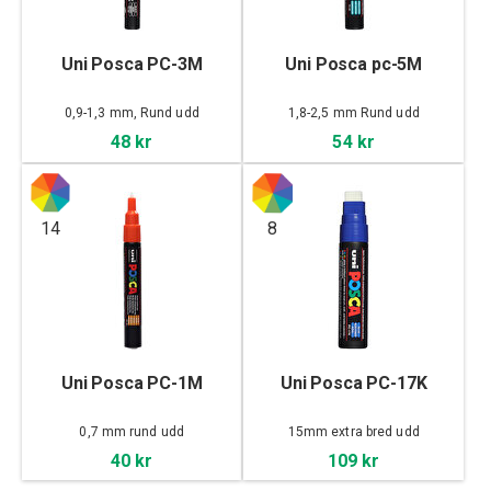
Uni Posca PC-3M
Uni Posca pc-5M
0,9-1,3 mm, Rund udd
1,8-2,5 mm Rund udd
48 kr
54 kr
14
8
Uni Posca PC-1M
Uni Posca PC-17K
0,7 mm rund udd
15mm extra bred udd
40 kr
109 kr