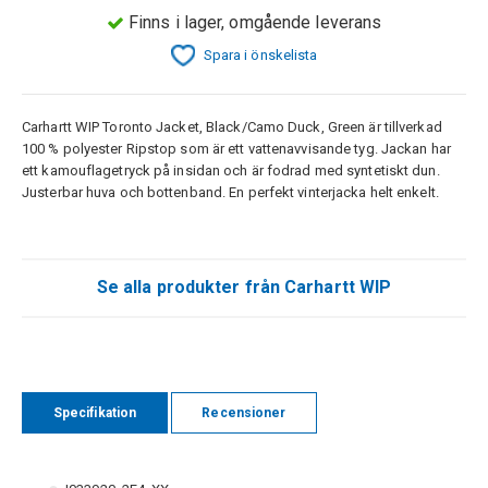
Finns i lager, omgående leverans
Spara i önskelista
Carhartt WIP Toronto Jacket, Black/Camo Duck, Green är tillverkad
100 % polyester Ripstop som är ett vattenavvisande tyg. Jackan har
ett kamouflagetryck på insidan och är fodrad med syntetiskt dun.
Justerbar huva och bottenband. En perfekt vinterjacka helt enkelt.
Se alla produkter från Carhartt WIP
Specifikation
Recensioner