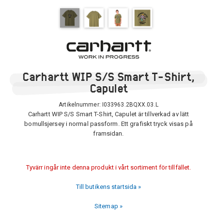
Carhartt WIP S/S Smart T-Shirt,
Capulet
Artikelnummer:
I033963.2BQXX.03.L
Carhartt WIP S/S Smart T-Shirt, Capulet är tillverkad av lätt
bomullsjersey i normal passform. Ett grafiskt tryck visas på
framsidan.
Tyvärr ingår inte denna produkt i vårt sortiment för tillfället.
Till butikens startsida »
Sitemap »