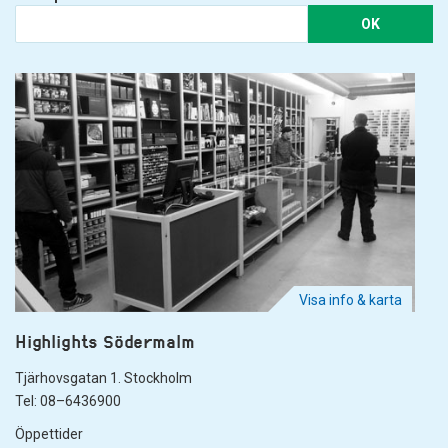
OK
Visa info & karta
Highlights Södermalm
Tjärhovsgatan 1. Stockholm
Tel: 08–6436900
Öppettider