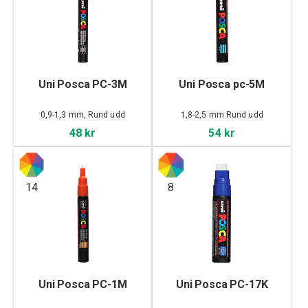
Uni Posca PC-3M
Uni Posca pc-5M
0,9-1,3 mm, Rund udd
1,8-2,5 mm Rund udd
48 kr
54 kr
14
8
Uni Posca PC-1M
Uni Posca PC-17K