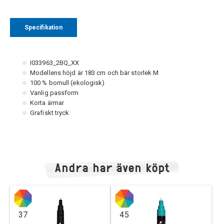
Specifikation
I033963_2BQ_XX
Modellens höjd är 183 cm och bär storlek M
100 % bomull (ekologisk)
Vanlig passform
Korta ärmar
Grafiskt tryck
Andra har även köpt
37
45