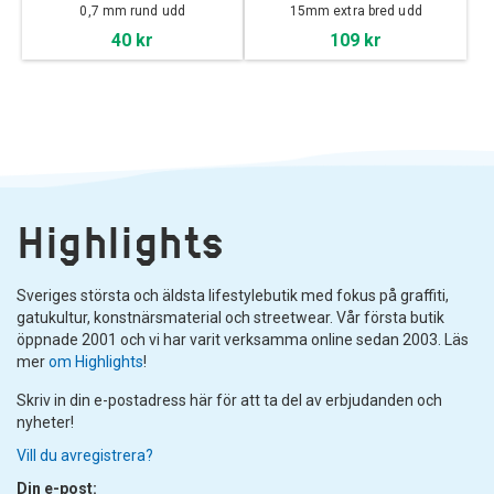
0,7 mm rund udd
15mm extra bred udd
40 kr
109 kr
Highlights
Sveriges största och äldsta lifestylebutik med fokus på graffiti,
gatukultur, konstnärsmaterial och streetwear. Vår första butik
öppnade 2001 och vi har varit verksamma online sedan 2003. Läs
mer
om Highlights
!
Skriv in din e-postadress här för att ta del av erbjudanden och
nyheter!
Vill du avregistrera?
Din e-post: