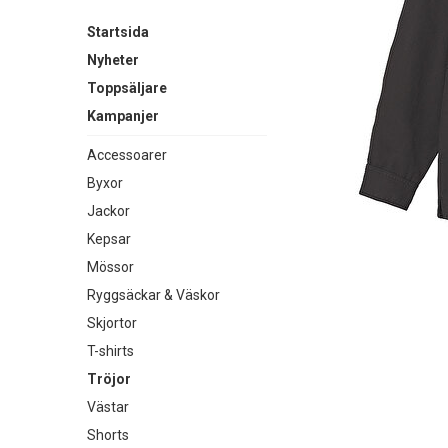
Startsida
Nyheter
Toppsäljare
Kampanjer
Accessoarer
Byxor
Jackor
Kepsar
Mössor
Ryggsäckar & Väskor
Skjortor
T-shirts
Tröjor
Västar
Shorts