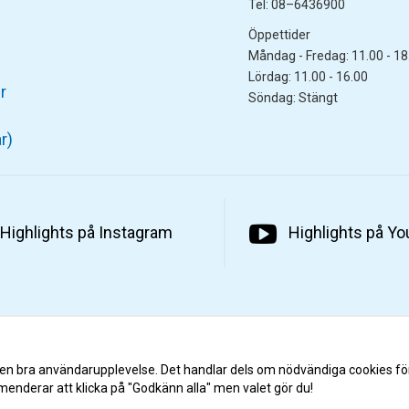
Tel: 08–6436900
Öppettider
Måndag - Fredag: 11.00 - 18
Lördag: 11.00 - 16.00
r
Söndag: Stängt
r)
Highlights på Instagram
Highlights på Y
 en bra användarupplevelse. Det handlar dels om nödvändiga cookies fö
menderar att klicka på "Godkänn alla" men valet gör du!