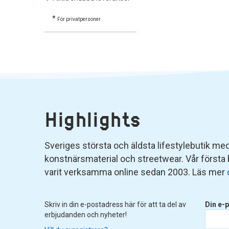
*
För privatpersoner
Highlights
Sveriges största och äldsta lifestylebutik med 
konstnärsmaterial och streetwear. Vår första
varit verksamma online sedan 2003. Läs mer
Skriv in din e-postadress här för att ta del av
Din e-p
erbjudanden och nyheter!