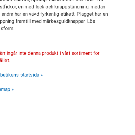
stfickor, en med lock och knappstängning, medan
 andra har en vävd fyrkantig etikett. Plagget har en
ppning framtill med märkesguldknappar. Lös
sform.
ärr ingår inte denna produkt i vårt sortiment för
fället.
l butikens startsida »
emap »