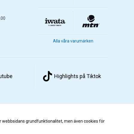
.00
Alla våra varumärken
outube
Highlights på Tiktok
r webbsidans grundfunktionalitet, men även cookies för