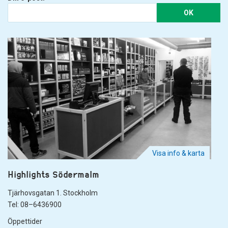
OK
Visa info & karta
Highlights Södermalm
Tjärhovsgatan 1. Stockholm
Tel: 08–6436900
Öppettider