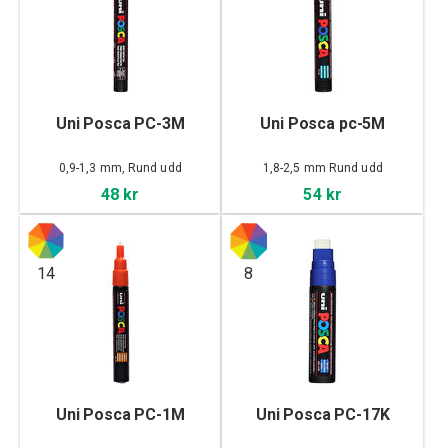
Uni Posca PC-3M
Uni Posca pc-5M
0,9-1,3 mm, Rund udd
1,8-2,5 mm Rund udd
48 kr
54 kr
14
8
Uni Posca PC-1M
Uni Posca PC-17K