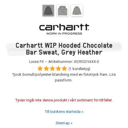
Carhartt WIP Hooded Chocolate
Bar Sweat, Grey Heather
Loose Fit • Artikelnummer:
I029532V6XX-S
(1 kundbetyg)
Tjock bomull/polyester-blandning med en fototryck fram. Lös
passform.
Tyvärr ingår inte denna produkt i vårt sortiment för tillfället.
Till butikens startsida »
Sitemap »