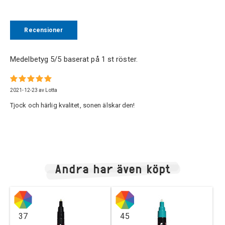
Recensioner
Medelbetyg
5
/5 baserat på
1
st röster.
2021-12-23
av
Lotta
Tjock och härlig kvalitet, sonen älskar den!
Andra har även köpt
37
45