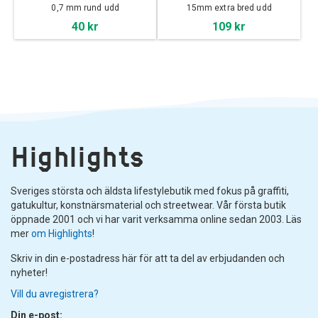
0,7 mm rund udd
15mm extra bred udd
40 kr
109 kr
Highlights
Sveriges största och äldsta lifestylebutik med fokus på graffiti,
gatukultur, konstnärsmaterial och streetwear. Vår första butik
öppnade 2001 och vi har varit verksamma online sedan 2003. Läs
mer
om Highlights
!
Skriv in din e-postadress här för att ta del av erbjudanden och
nyheter!
Vill du avregistrera?
Din e-post: