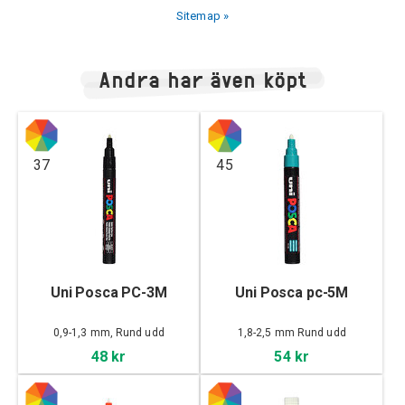
Sitemap »
Andra har även köpt
37
45
Uni Posca PC-3M
Uni Posca pc-5M
0,9-1,3 mm, Rund udd
1,8-2,5 mm Rund udd
48 kr
54 kr