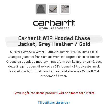
Carhartt WIP Hooded Chase
Jacket, Grey Heather / Gold
58/42% Cotton/Polyester • Artikelnummer:
I026385.00MXX.03.S
Chaseprogrammet från Carhartt Work In Progress är en no brainer.
Ordentliga basplagg med grym passform och kalasbra kvalité. Just
detta är zip hooden, tillverkad av 58% bomull 42% polyester, mjuk
borstad insida, normal passform och det klassiska Carhartt C:et
broderat på ärmen.
Tyvärr ingår inte denna produkt i vårt sortiment för tillfället.
Till butikens startsida »