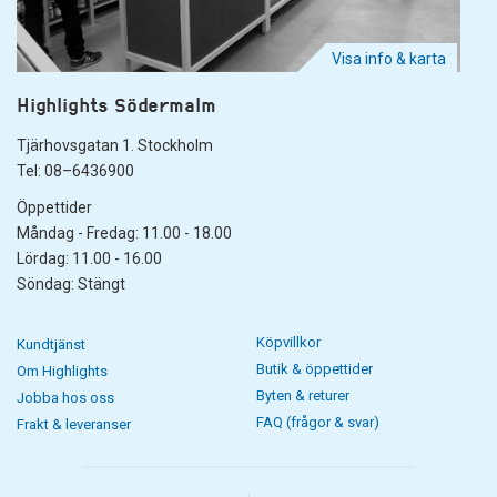
Visa info & karta
Highlights Södermalm
Tjärhovsgatan 1. Stockholm
Tel: 08–6436900
Öppettider
Måndag - Fredag: 11.00 - 18.00
Lördag: 11.00 - 16.00
Söndag: Stängt
Köpvillkor
Kundtjänst
Butik & öppettider
Om Highlights
Byten & returer
Jobba hos oss
FAQ (frågor & svar)
Frakt & leveranser