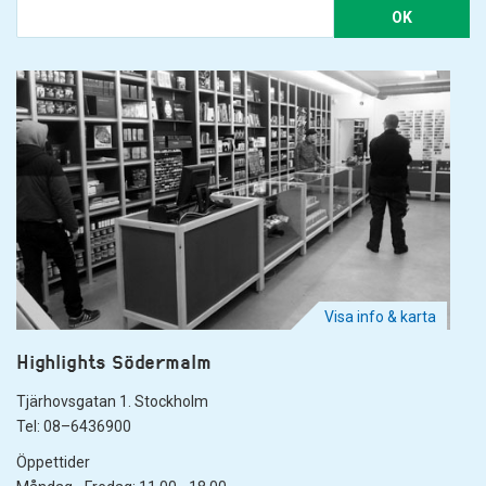
OK
Visa info & karta
Highlights Södermalm
Tjärhovsgatan 1. Stockholm
Tel: 08–6436900
Öppettider