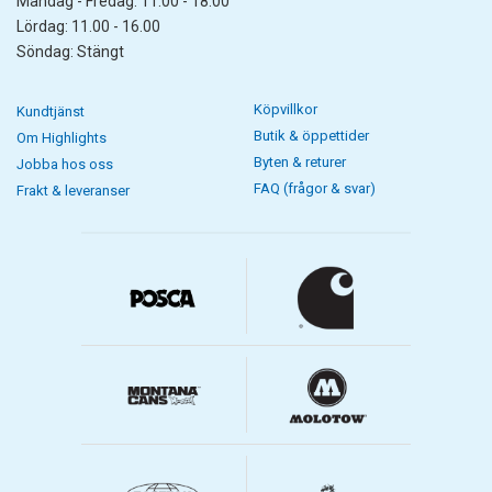
Måndag - Fredag: 11.00 - 18.00
Lördag: 11.00 - 16.00
Söndag: Stängt
Köpvillkor
Kundtjänst
Butik & öppettider
Om Highlights
Byten & returer
Jobba hos oss
FAQ (frågor & svar)
Frakt & leveranser