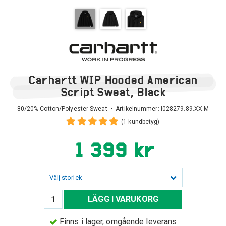
Carhartt WIP Hooded American
Script Sweat, Black
80/20% Cotton/Polyester Sweat • Artikelnummer:
I028279.89.XX.M
(1 kundbetyg)
1 399 kr
Välj storlek
LÄGG I VARUKORG
Finns i lager, omgående leverans