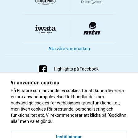
Alla våra varumärken
Highlights på Facebook
Vi använder cookies
Highlights på Instagram
På HLstore.com använder vi cookies för att kunna leverera
Highlights på Youtube
en bra användarupplevelse. Det handlar dels om
nödvändiga cookies för webbsidans grundfunktionalitet,
men även cookies för prestanda, personalisering och
Highlights på Tiktok
funktionalitet etc. Vi rekommenderar att klicka på "Godkänn
alla" men valet gör du!
Inställningar