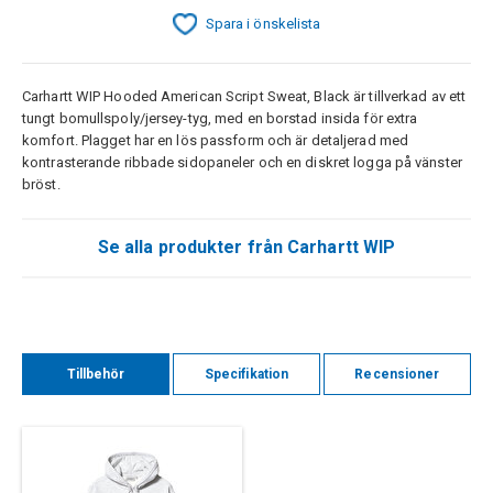
Spara i önskelista
Carhartt WIP Hooded American Script Sweat, Black är tillverkad av ett
tungt bomullspoly/jersey-tyg, med en borstad insida för extra
komfort. Plagget har en lös passform och är detaljerad med
kontrasterande ribbade sidopaneler och en diskret logga på vänster
bröst.
Se alla produkter från Carhartt WIP
Tillbehör
Specifikation
Recensioner