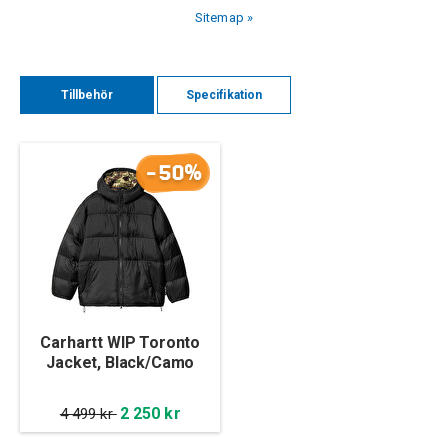
Sitemap »
Tillbehör
Specifikation
-50%
Carhartt WIP Toronto
Jacket, Black/Camo
Duck, Green
2 250 kr
4 499 kr