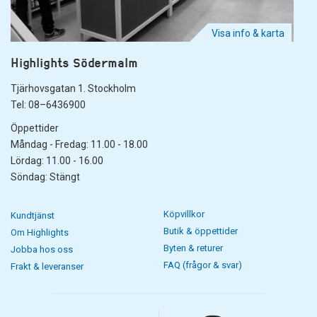
Visa info & karta
Highlights Södermalm
Tjärhovsgatan 1. Stockholm
Tel: 08–6436900
Öppettider
Måndag - Fredag: 11.00 - 18.00
Lördag: 11.00 - 16.00
Söndag: Stängt
Köpvillkor
Kundtjänst
Butik & öppettider
Om Highlights
Byten & returer
Jobba hos oss
FAQ (frågor & svar)
Frakt & leveranser