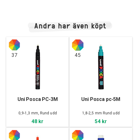
Andra har även köpt
37
45
Uni Posca PC-3M
Uni Posca pc-5M
0,9-1,3 mm, Rund udd
1,8-2,5 mm Rund udd
48 kr
54 kr