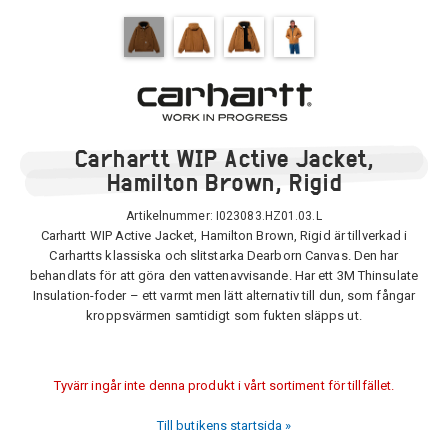
Carhartt WIP Active Jacket,
Hamilton Brown, Rigid
Artikelnummer:
I023083.HZ01.03.L
Carhartt WIP Active Jacket, Hamilton Brown, Rigid är tillverkad i
Carhartts klassiska och slitstarka Dearborn Canvas. Den har
behandlats för att göra den vattenavvisande. Har ett 3M Thinsulate
Insulation-foder – ett varmt men lätt alternativ till dun, som fångar
kroppsvärmen samtidigt som fukten släpps ut.
Tyvärr ingår inte denna produkt i vårt sortiment för tillfället.
Till butikens startsida »