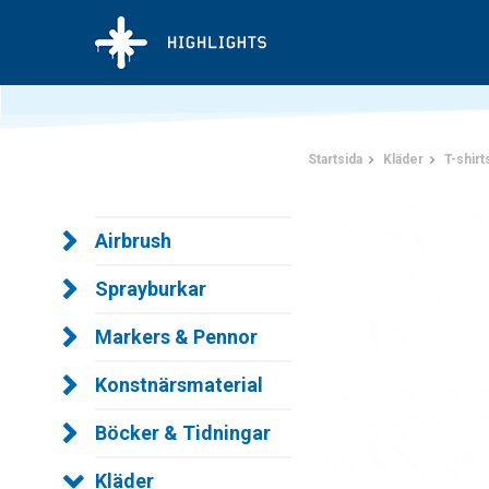
Startsida
Kläder
T-shirt
Airbrush
Sprayburkar
Markers & Pennor
Konstnärsmaterial
Böcker & Tidningar
Kläder