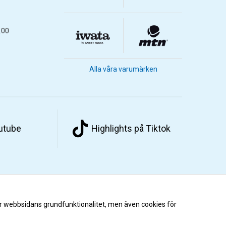
.00
Alla våra varumärken
outube
Highlights på Tiktok
r webbsidans grundfunktionalitet, men även cookies för