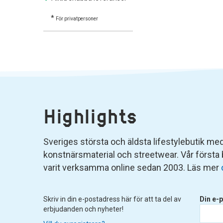
*
För privatpersoner
Highlights
Sveriges största och äldsta lifestylebutik med 
konstnärsmaterial och streetwear. Vår första
varit verksamma online sedan 2003. Läs mer
Skriv in din e-postadress här för att ta del av
Din e-p
erbjudanden och nyheter!