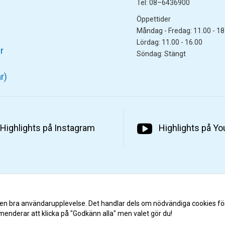
Tel: 08–6436900
Öppettider
Måndag - Fredag: 11.00 - 18
Lördag: 11.00 - 16.00
r
Söndag: Stängt
r)
Highlights på Instagram
Highlights på Y
 en bra användarupplevelse. Det handlar dels om nödvändiga cookies fö
menderar att klicka på "Godkänn alla" men valet gör du!