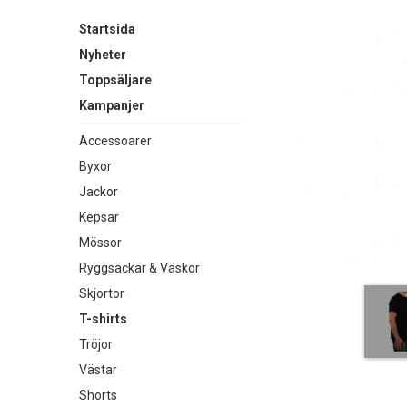
Startsida
Nyheter
Toppsäljare
Kampanjer
Accessoarer
Byxor
Jackor
Kepsar
Mössor
Ryggsäckar & Väskor
Skjortor
T-shirts
Tröjor
Västar
Shorts