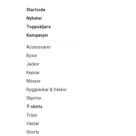
Startsida
Nyheter
Toppsäljare
Kampanjer
Accessoarer
Byxor
Jackor
Kepsar
Mössor
Ryggsäckar & Väskor
Skjortor
T-shirts
Tröjor
Västar
Shorts