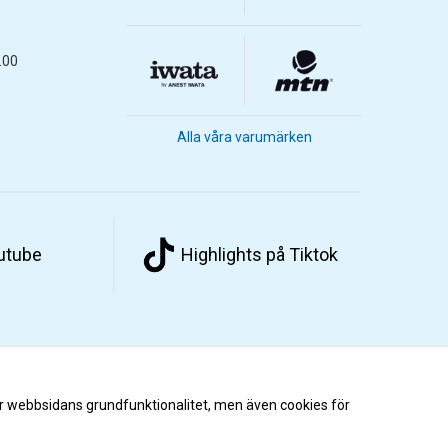
.00
Alla våra varumärken
outube
Highlights på Tiktok
r webbsidans grundfunktionalitet, men även cookies för