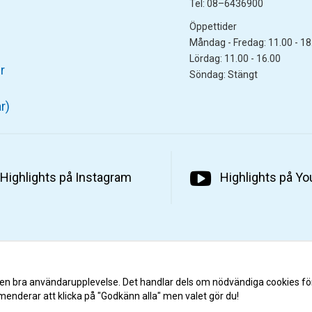
Tel: 08–6436900
Öppettider
Måndag - Fredag: 11.00 - 18
Lördag: 11.00 - 16.00
r
Söndag: Stängt
r)
Highlights på Instagram
Highlights på Y
 en bra användarupplevelse. Det handlar dels om nödvändiga cookies fö
menderar att klicka på "Godkänn alla" men valet gör du!