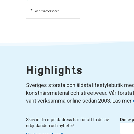
*
För privatpersoner
Highlights
Sveriges största och äldsta lifestylebutik med 
konstnärsmaterial och streetwear. Vår första
varit verksamma online sedan 2003. Läs mer
Skriv in din e-postadress här för att ta del av
Din e-p
erbjudanden och nyheter!