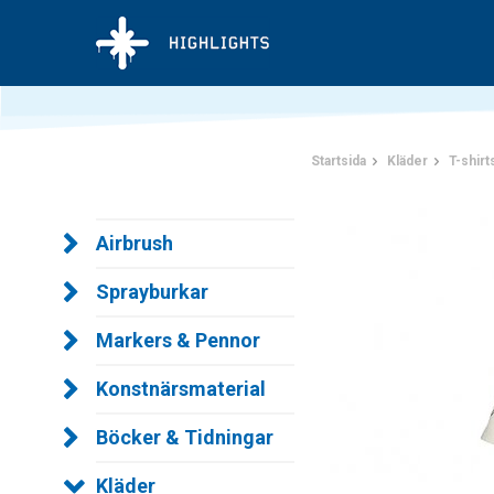
Startsida
Kläder
T-shirt
Airbrush
Sprayburkar
Markers & Pennor
Konstnärsmaterial
Böcker & Tidningar
Kläder