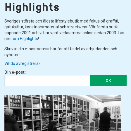
Highlights
Sveriges största och äldsta lifestylebutik med fokus på graffiti,
gatukultur, konstnärsmaterial och streetwear. Vår första butik
öppnade 2001 och vi har varit verksamma online sedan 2003. Läs
mer
om Highlights
!
Skriv in din e-postadress här för att ta del av erbjudanden och
nyheter!
Vill du avregistrera?
Din e-post:
OK