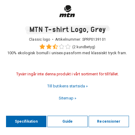
MTN T-shirt Logo, Grey
Classic logo • Artikelnummer:
SPRP0139101
(2 kundbetyg)
100% ekologisk bomull i unisex-passform med klassiskt tryck fram.
Tyvärr ingår inte denna produkt i vårt sortiment för tillfället.
Till butikens startsida »
Sitemap »
Specifikation
Guide
Recensioner