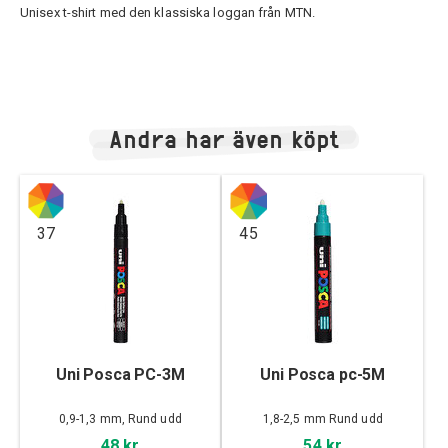
Unisex t-shirt med den klassiska loggan från MTN.
Andra har även köpt
37
45
Uni Posca PC-3M
Uni Posca pc-5M
0,9-1,3 mm, Rund udd
1,8-2,5 mm Rund udd
48 kr
54 kr