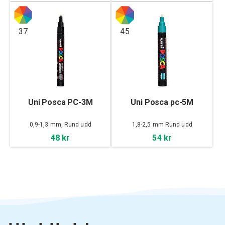
37
45
Uni Posca PC-3M
Uni Posca pc-5M
0,9-1,3 mm, Rund udd
1,8-2,5 mm Rund udd
48 kr
54 kr