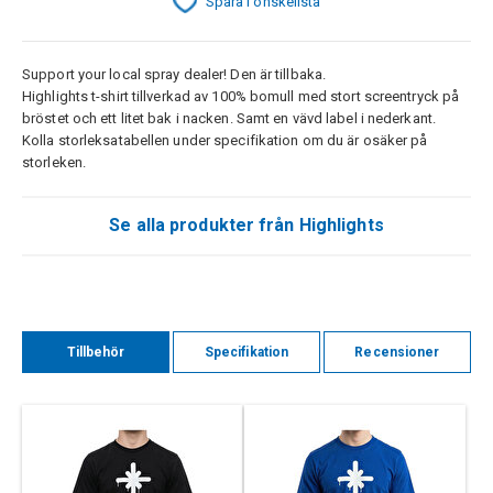
Spara i önskelista
Support your local spray dealer! Den är tillbaka.
Highlights t-shirt tillverkad av 100% bomull med stort screentryck på
bröstet och ett litet bak i nacken. Samt en vävd label i nederkant.
Kolla storleksatabellen under specifikation om du är osäker på
storleken.
Se alla produkter från Highlights
Tillbehör
Specifikation
Recensioner