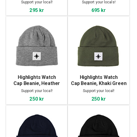
Support your local!
Support your locals!
295 kr
695 kr
Highlights Watch
Highlights Watch
Cap Beanie, Heather
Cap Beanie, Khaki Green
Grey
Support your local!
Support your local!
250 kr
250 kr