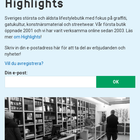
Highlights
Sveriges största och äldsta lifestylebutik med fokus på graffiti,
gatukultur, konstnärsmaterial och streetwear. Vår första butik
öppnade 2001 och vi har varit verksamma online sedan 2003. Läs
mer
om Highlights
!
Skriv in din e-postadress här för att ta del av erbjudanden och
nyheter!
Vill du avregistrera?
Din e-post:
OK