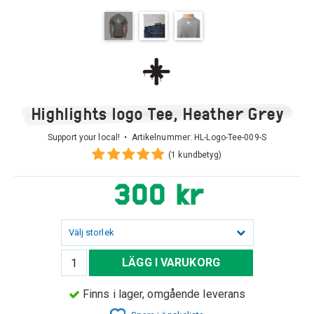
Highlights logo Tee, Heather Grey
Support your local! • Artikelnummer:
HL-Logo-Tee-009-S
(1 kundbetyg)
300 kr
Välj storlek
LÄGG I VARUKORG
Finns i lager, omgående leverans