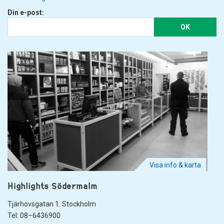
Din e-post:
OK
Visa info & karta
Highlights Södermalm
Tjärhovsgatan 1. Stockholm
Tel: 08–6436900