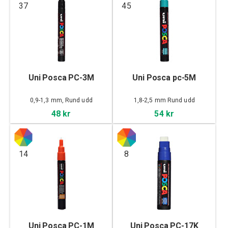
37
45
Uni Posca PC-3M
Uni Posca pc-5M
0,9-1,3 mm, Rund udd
1,8-2,5 mm Rund udd
48 kr
54 kr
14
8
Uni Posca PC-1M
Uni Posca PC-17K