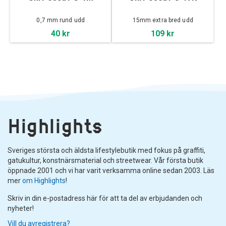
0,7 mm rund udd
15mm extra bred udd
40 kr
109 kr
Highlights
Sveriges största och äldsta lifestylebutik med fokus på graffiti,
gatukultur, konstnärsmaterial och streetwear. Vår första butik
öppnade 2001 och vi har varit verksamma online sedan 2003. Läs
mer
om Highlights
!
Skriv in din e-postadress här för att ta del av erbjudanden och
nyheter!
Vill du avregistrera?