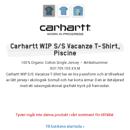
Carhartt WIP S/S Vacanze T-Shirt,
Piscine
100% Organic Cotton Single Jersey • Artikelnummer:
I031709.1D5.XX.M
Carhartt WIP S/S Vacanze T-Shirt har en lös passform och är tillverkad
av lätt jersey i ekologisk bomull och har korta ärmar. Den är detaljerad
med ett säsongsbetonat grafiskt tryck på framsidan.
Tyvärr ingår inte denna produkt i vårt sortiment för tillfället.
Till butikens startsida »